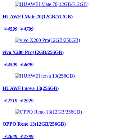
HUAWEI Mate 70(12GB/512GB)
￥
4599
￥
4799
vivo X200 Pro(12GB/256GB)
￥
4599
￥
4699
HUAWEI nova 13(256GB)
￥
2719
￥
2929
OPPO Reno 13(12GB/256GB)
￥
2649
￥
2799