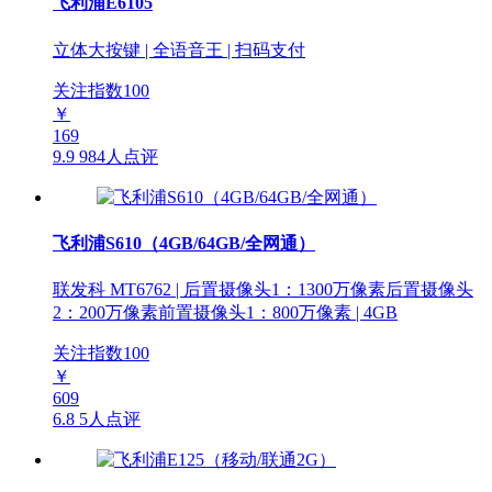
飞利浦E6105
立体大按键 | 全语音王 | 扫码支付
关注指数
100
￥
169
9.9
984人点评
飞利浦S610（4GB/64GB/全网通）
联发科 MT6762 | 后置摄像头1：1300万像素后置摄像头
2：200万像素前置摄像头1：800万像素 | 4GB
关注指数
100
￥
609
6.8
5人点评