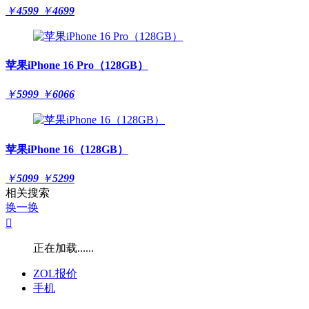
￥
4599
￥
4699
苹果iPhone 16 Pro（128GB）
￥
5999
￥
6066
苹果iPhone 16（128GB）
￥
5099
￥
5299
相关搜索
换一换

正在加载......
ZOL报价
手机