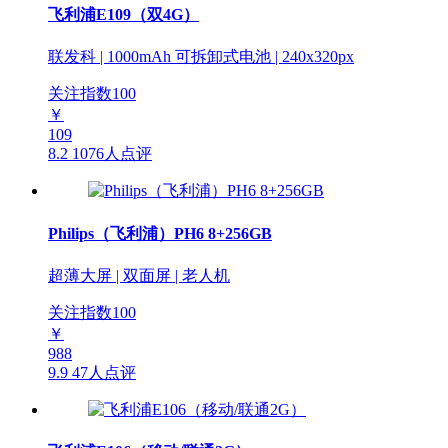
飞利浦E109（双4G）
联发科 | 1000mAh 可拆卸式电池 | 240x320px
关注指数
100
￥
109
8.2
1076人点评
Philips（飞利浦）PH6 8+256GB
超薄大屏 | 双面屏 | 老人机
关注指数
100
￥
988
9.9
47人点评