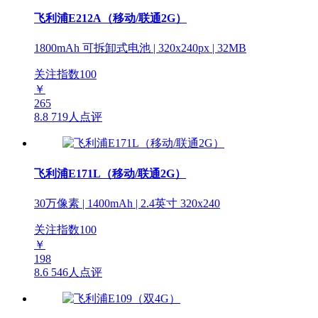
飞利浦E212A（移动/联通2G）
1800mAh 可拆卸式电池 | 320x240px | 32MB
关注指数
100
￥
265
8.8
719人点评
飞利浦E171L（移动/联通2G）
30万像素 | 1400mAh | 2.4英寸 320x240
关注指数
100
￥
198
8.6
546人点评