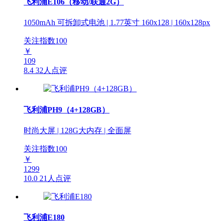
飞利浦E106（移动/联通2G）
1050mAh 可拆卸式电池 | 1.77英寸 160x128 | 160x128px
关注指数
100
￥
109
8.4
32人点评
飞利浦PH9（4+128GB）
时尚大屏 | 128G大内存 | 全面屏
关注指数
100
￥
1299
10.0
21人点评
飞利浦E180