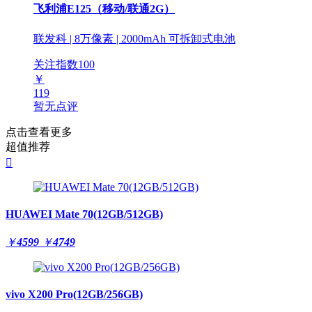
飞利浦E125（移动/联通2G）
联发科 | 8万像素 | 2000mAh 可拆卸式电池
关注指数
100
￥
119
暂无点评
点击查看更多
超值推荐

HUAWEI Mate 70(12GB/512GB)
￥
4599
￥
4749
vivo X200 Pro(12GB/256GB)