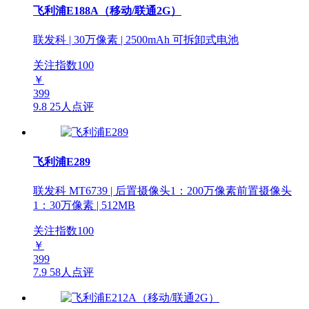
飞利浦E188A（移动/联通2G）
联发科 | 30万像素 | 2500mAh 可拆卸式电池
关注指数
100
￥
399
9.8
25人点评
飞利浦E289
联发科 MT6739 | 后置摄像头1：200万像素前置摄像头
1：30万像素 | 512MB
关注指数
100
￥
399
7.9
58人点评