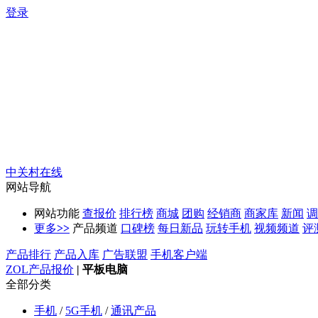
登录
中关村在线
网站导航
网站功能
查报价
排行榜
商城
团购
经销商
商家库
新闻
调
更多
>>
产品频道
口碑榜
每日新品
玩转手机
视频频道
评
产品排行
产品入库
广告联盟
手机客户端
ZOL产品报价
|
平板电脑
全部分类
手机
/
5G手机
/
通讯产品