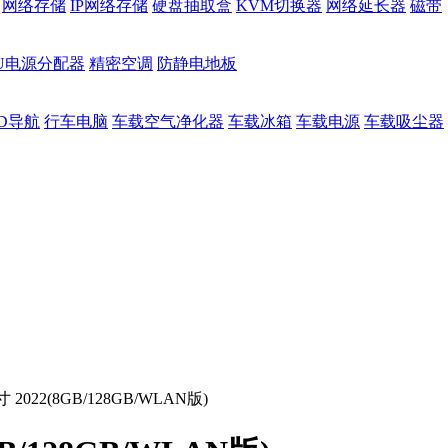
网络存储
IP网络存储
硬盘抽取盒
KVM切换器
网络延长器
磁带
DU电源分配器
精密空调
防静电地板
D导航
行车电脑
车载空气净化器
车载冰箱
车载电源
车载吸尘器
英寸 2022(8GB/128GB/WLAN版)