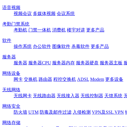
语音视频
视频会议
多媒体视频
会议系统
考勤门禁系统
考勤机
门禁一体机
消费机
楼宇对讲
更多产品
软件
操作系统
办公软件
图像软件
杀毒软件
更多产品
服务器
服务器
服务器CPU
服务器内存
服务器硬盘
服务器主板
网络设备
网卡
交换机
路由器
程控交换机
ADSL
Modem
更多设备
无线网络
无线网卡
无线路由器
无线接入器
无线控制器
天馈系统
网络安全
防火墙
UTM
防毒及邮件过滤
入侵检测
VPN及SSL VPN
网络存储