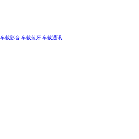
车载影音
车载蓝牙
车载通讯