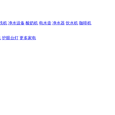
洗机
净水设备
酸奶机
电水壶
净水器
饮水机
咖啡机
机
护眼台灯
更多家电