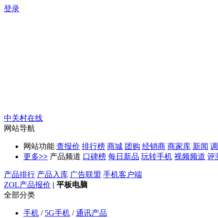
登录
中关村在线
网站导航
网站功能
查报价
排行榜
商城
团购
经销商
商家库
新闻
调
更多
>>
产品频道
口碑榜
每日新品
玩转手机
视频频道
评
产品排行
产品入库
广告联盟
手机客户端
ZOL产品报价
|
平板电脑
全部分类
手机
/
5G手机
/
通讯产品