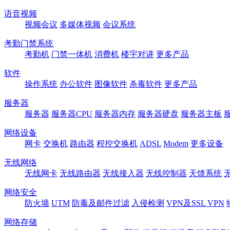
语音视频
视频会议
多媒体视频
会议系统
考勤门禁系统
考勤机
门禁一体机
消费机
楼宇对讲
更多产品
软件
操作系统
办公软件
图像软件
杀毒软件
更多产品
服务器
服务器
服务器CPU
服务器内存
服务器硬盘
服务器主板
网络设备
网卡
交换机
路由器
程控交换机
ADSL
Modem
更多设备
无线网络
无线网卡
无线路由器
无线接入器
无线控制器
天馈系统
网络安全
防火墙
UTM
防毒及邮件过滤
入侵检测
VPN及SSL VPN
网络存储