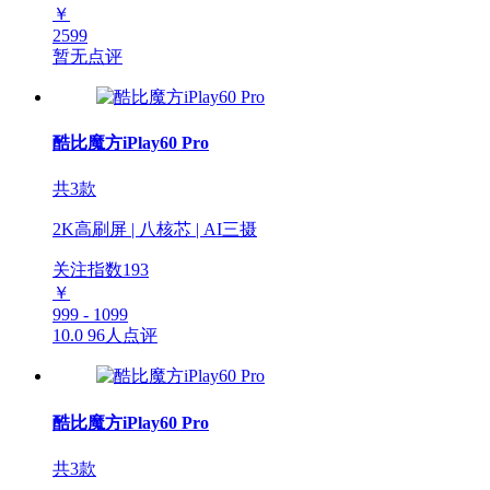
￥
2599
暂无点评
酷比魔方iPlay60 Pro
共3款
2K高刷屏 | 八核芯 | AI三摄
关注指数
193
￥
999 - 1099
10.0
96人点评
酷比魔方iPlay60 Pro
共3款