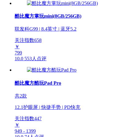
酷比魔方掌玩mini(8GB/256GB)
联发科G99 | 8.4英寸 | 蓝牙5.2
关注指数
658
￥
799
10.0
553人点评
酷比魔方酷玩Pad Pro
共2款
12.1护眼屏 | 快捷手势 | PD快充
关注指数
447
￥
949 - 1399
10.0
74人点评