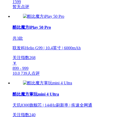
1599
暂无点评
酷比魔方iPlay 50 Pro
共3款
联发科Helio G99 | 10.4英寸 | 6000mAh
关注指数
268
￥
899 - 999
10.0
739人点评
酷比魔方掌玩mini 4 Ultra
天玑8300旗舰芯 | 144Hz刷新率 | 疾速全网通
关注指数
240