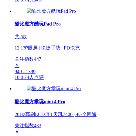
酷比魔方酷玩Pad Pro
共2款
12.1护眼屏 | 快捷手势 | PD快充
关注指数
447
￥
949 - 1399
10.0
74人点评
酷比魔方掌玩mini 4 Pro
20Hz高刷LCD屏 | 天玑7400 | 4G全网通
关注指数
433
￥