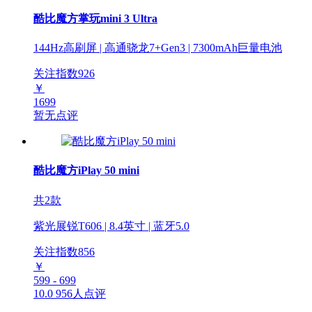
酷比魔方掌玩mini 3 Ultra
144Hz高刷屏 | 高通骁龙7+Gen3 | 7300mAh巨量电池
关注指数
926
￥
1699
暂无点评
酷比魔方iPlay 50 mini
共2款
紫光展锐T606 | 8.4英寸 | 蓝牙5.0
关注指数
856
￥
599 - 699
10.0
956人点评