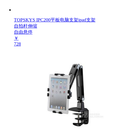
TOPSKYS IPC200平板电脑支架ipad支架
自拍杆伸缩
自由悬停
￥
728