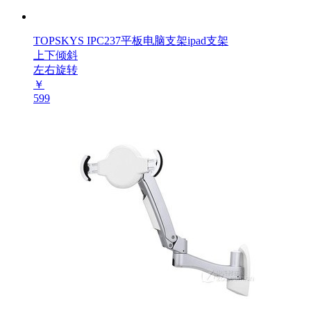
TOPSKYS IPC237平板电脑支架ipad支架
上下倾斜
左右旋转
￥
599