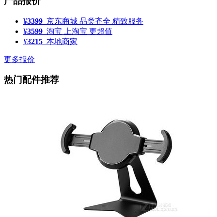
产品报价
¥
3399
京东商城
品类齐全 精致服务
¥
3599
淘宝
上淘宝 更超值
¥
3215
本地商家
更多报价
热门配件推荐