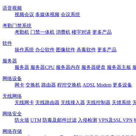
语音视频
视频会议
多媒体视频
会议系统
考勤门禁系统
考勤机
门禁一体机
消费机
楼宇对讲
更多产品
软件
操作系统
办公软件
图像软件
杀毒软件
更多产品
服务器
服务器
服务器CPU
服务器内存
服务器硬盘
服务器主板
网络设备
网卡
交换机
路由器
程控交换机
ADSL
Modem
更多设备
无线网络
无线网卡
无线路由器
无线接入器
无线控制器
天馈系统
网络安全
防火墙
UTM
防毒及邮件过滤
入侵检测
VPN及SSL VPN
网络存储