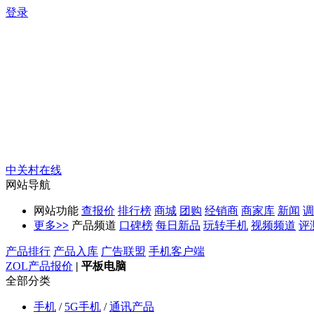
登录
中关村在线
网站导航
网站功能
查报价
排行榜
商城
团购
经销商
商家库
新闻
调
更多
>>
产品频道
口碑榜
每日新品
玩转手机
视频频道
评
产品排行
产品入库
广告联盟
手机客户端
ZOL产品报价
|
平板电脑
全部分类
手机
/
5G手机
/
通讯产品