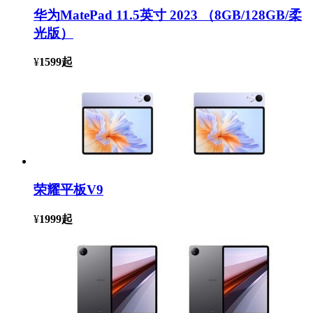
华为MatePad 11.5英寸 2023 （8GB/128GB/柔
光版）
¥
1599
起
荣耀平板V9
¥
1999
起