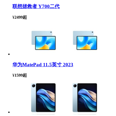
联想拯救者 Y700二代
¥
2499
起
华为MatePad 11.5英寸 2023
¥
1599
起