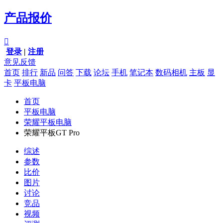
产品报价

登录
|
注册
意见反馈
首页
排行
新品
问答
下载
论坛
手机
笔记本
数码相机
主板
显
卡
平板电脑
首页
平板电脑
荣耀平板电脑
荣耀平板GT Pro
综述
参数
比价
图片
讨论
竞品
视频