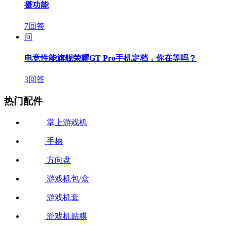
摄功能
7回答
问
电竞性能旗舰荣耀GT Pro手机定档，你在等吗？
3回答
热门配件
掌上游戏机
手柄
方向盘
游戏机包/盒
游戏机套
游戏机贴膜