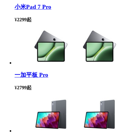
小米Pad 7 Pro
¥
2299
起
一加平板 Pro
¥
2799
起