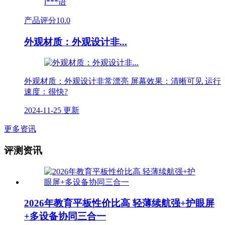
l***语
产品评分
10.0
外观材质：外观设计非...
外观材质：外观设计非常漂亮 屏幕效果：清晰可见 运行
速度：很快?
2024-11-25 更新
更多资讯
评测资讯
2026年教育平板性价比高 轻薄续航强+护眼屏
+多设备协同三合一