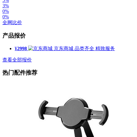
5%
3%
0%
0%
全网比价
产品报价
¥
2998
京东商城
品类齐全 精致服务
查看全部报价
热门配件推荐