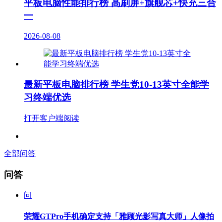
平板电脑性能排行榜 高刷屏+旗舰芯+快充三合
一
2026-08-08
最新平板电脑排行榜 学生党10-13英寸全能学
习终端优选
打开客户端阅读
全部问答
问答
问
荣耀GTPro手机确定支持「雅顾光影写真大师」人像拍