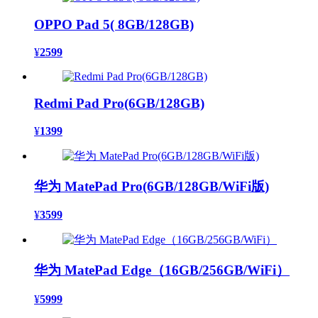
OPPO Pad 5( 8GB/128GB)
¥
2599
Redmi Pad Pro(6GB/128GB)
¥
1399
华为 MatePad Pro(6GB/128GB/WiFi版)
¥
3599
华为 MatePad Edge（16GB/256GB/WiFi）
¥
5999