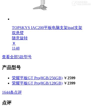
TOPSKYS IAC200平板电脑支架ipad支架
双悬臂
随意旋转
￥
1148
查看全部5款型号
产品型号
荣耀平板GT Pro(8GB/256GB)
￥
2599
荣耀平板GT Pro(8GB/128GB)
￥
2399
1644
条点评
点评