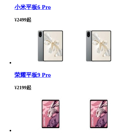
小米平板6 Pro
¥
2499
起
荣耀平板9 Pro
¥
2199
起