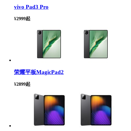
vivo Pad3 Pro
¥
2999
起
荣耀平板MagicPad2
¥
2899
起