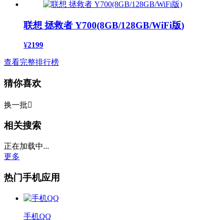
联想 拯救者 Y700(8GB/128GB/WiFi版)
¥
2199
查看完整排行榜
猜你喜欢
换一批

相关搜索
正在加载中...
更多
热门手机应用
手机QQ