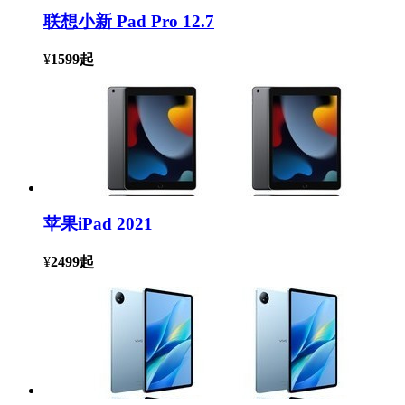
联想小新 Pad Pro 12.7
¥
1599
起
苹果iPad 2021
¥
2499
起