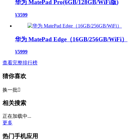
华为 MatePad Pro(6GB/128GB/WiFi版)
¥
3599
华为 MatePad Edge（16GB/256GB/WiFi）
¥
5999
查看完整排行榜
猜你喜欢
换一批

相关搜索
正在加载中...
更多
热门手机应用