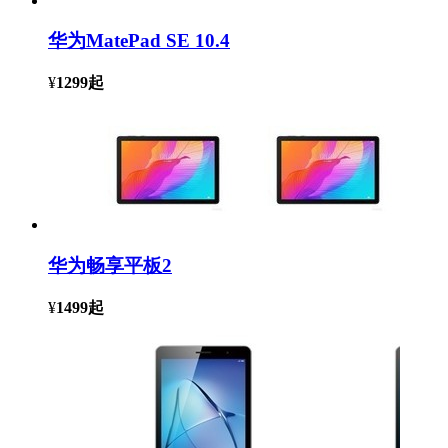
华为MatePad SE 10.4
¥
1299
起
华为畅享平板2
¥
1499
起