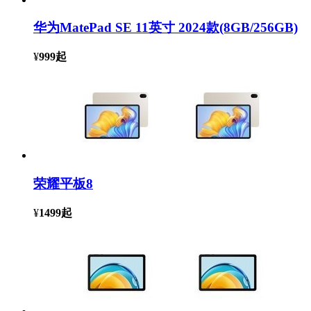
华为MatePad SE 11英寸 2024款(8GB/256GB)
¥
999
起
荣耀平板8
¥
1499
起