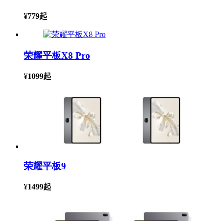
¥
779
起
荣耀平板X8 Pro
¥
1099
起
荣耀平板9
¥
1499
起