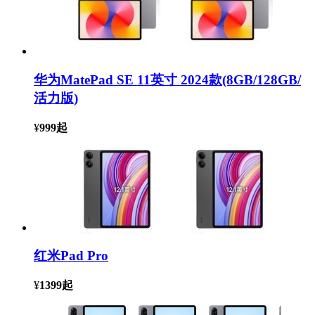
华为MatePad SE 11英寸 2024款(8GB/128GB/
活力版)
¥
999
起
红米Pad Pro
¥
1399
起