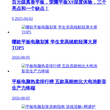
百元级真香平板，荣耀平板X9深度体验，三个
亮点和一个缺点！
9
2025-04-02
哪款平板电脑划算 学生党高续航轻薄大屏
TOP5
2026-08-05
平板电脑热卖排行榜 五款高能效比大电池影音
生产力终端
2026-08-05