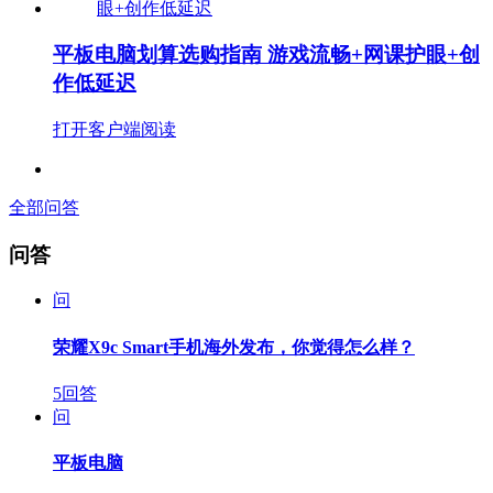
平板电脑划算选购指南 游戏流畅+网课护眼+创
作低延迟
打开客户端阅读
全部问答
问答
问
荣耀X9c Smart手机海外发布，你觉得怎么样？
5回答
问
平板电脑