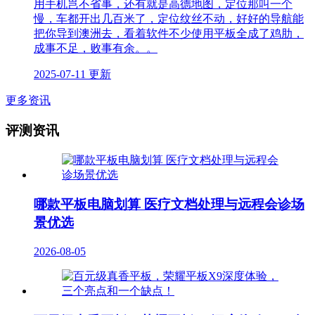
用手机岂不省事，还有就是高德地图，定位那叫一个
慢，车都开出几百米了，定位纹丝不动，好好的导航能
把你导到澳洲去，看着软件不少使用平板全成了鸡肋，
成事不足，败事有余。。
2025-07-11 更新
更多资讯
评测资讯
哪款平板电脑划算 医疗文档处理与远程会诊场
景优选
2026-08-05