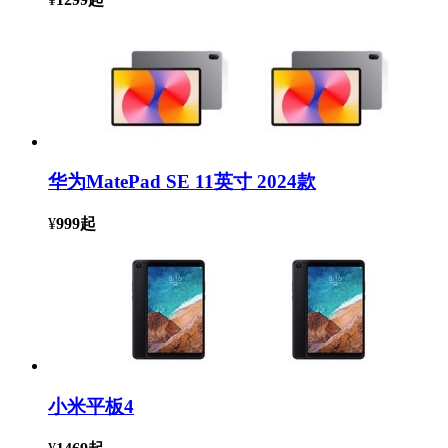
华为MatePad SE 11英寸 2024款
¥
999
起
小米平板4