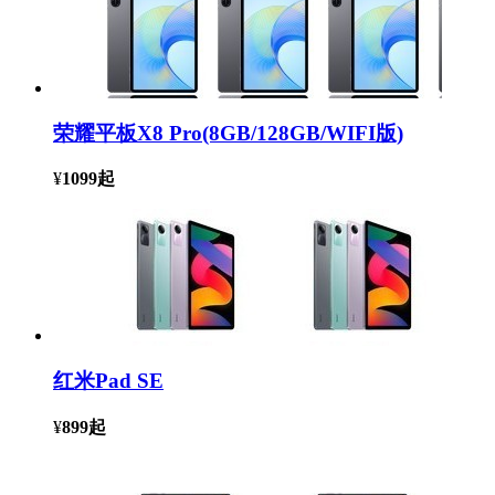
荣耀平板X8 Pro(8GB/128GB/WIFI版)
¥
1099
起
红米Pad SE
¥
899
起