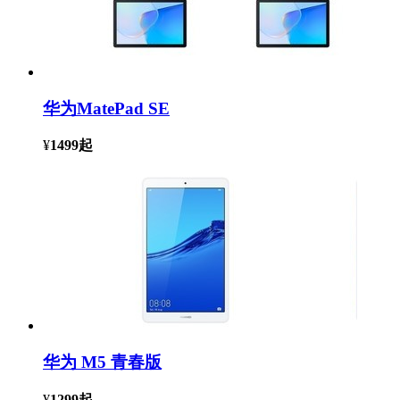
华为MatePad SE
¥
1499
起
华为 M5 青春版
¥
1299
起