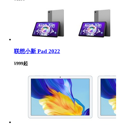
联想小新 Pad 2022
¥
999
起