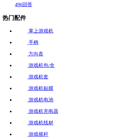
496回答
热门配件
掌上游戏机
手柄
方向盘
游戏机包/盒
游戏机套
游戏机贴膜
游戏机电池
游戏机充电器
游戏机线材
游戏摇杆