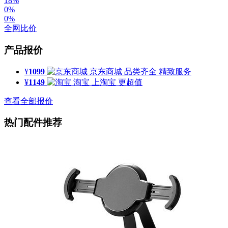
18%
0%
0%
全网比价
产品报价
¥
1099
京东商城
品类齐全 精致服务
¥
1149
淘宝
上淘宝 更超值
查看全部报价
热门配件推荐