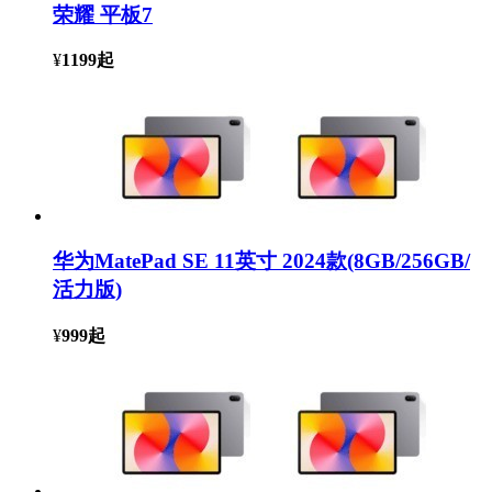
荣耀 平板7
¥
1199
起
华为MatePad SE 11英寸 2024款(8GB/256GB/
活力版)
¥
999
起