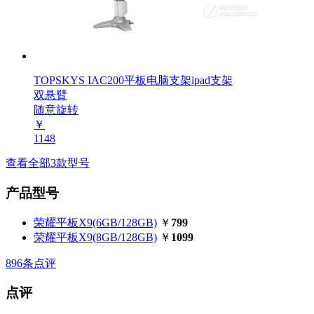
TOPSKYS IAC200平板电脑支架ipad支架
双悬臂
随意旋转
￥
1148
查看全部3款型号
产品型号
荣耀平板X9(6GB/128GB)
￥
799
荣耀平板X9(8GB/128GB)
￥
1099
896
条点评
点评