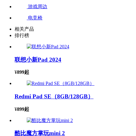
游戏周边
电竞椅
相关产品
排行榜
联想小新Pad 2024
¥
899
起
Redmi Pad SE（8GB/128GB）
¥
899
起
酷比魔方掌玩mini 2