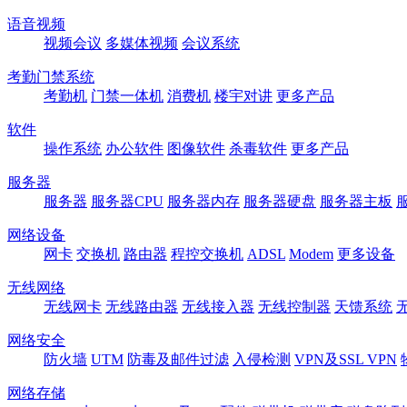
语音视频
视频会议
多媒体视频
会议系统
考勤门禁系统
考勤机
门禁一体机
消费机
楼宇对讲
更多产品
软件
操作系统
办公软件
图像软件
杀毒软件
更多产品
服务器
服务器
服务器CPU
服务器内存
服务器硬盘
服务器主板
网络设备
网卡
交换机
路由器
程控交换机
ADSL
Modem
更多设备
无线网络
无线网卡
无线路由器
无线接入器
无线控制器
天馈系统
网络安全
防火墙
UTM
防毒及邮件过滤
入侵检测
VPN及SSL VPN
网络存储