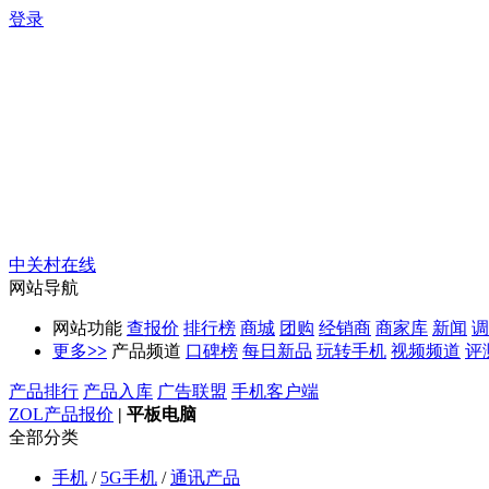
登录
中关村在线
网站导航
网站功能
查报价
排行榜
商城
团购
经销商
商家库
新闻
调
更多
>>
产品频道
口碑榜
每日新品
玩转手机
视频频道
评
产品排行
产品入库
广告联盟
手机客户端
ZOL产品报价
|
平板电脑
全部分类
手机
/
5G手机
/
通讯产品