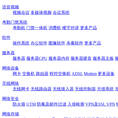
语音视频
视频会议
多媒体视频
会议系统
考勤门禁系统
考勤机
门禁一体机
消费机
楼宇对讲
更多产品
软件
操作系统
办公软件
图像软件
杀毒软件
更多产品
服务器
服务器
服务器CPU
服务器内存
服务器硬盘
服务器主板
网络设备
网卡
交换机
路由器
程控交换机
ADSL
Modem
更多设备
无线网络
无线网卡
无线路由器
无线接入器
无线控制器
天馈系统
网络安全
防火墙
UTM
防毒及邮件过滤
入侵检测
VPN及SSL VPN
网络存储