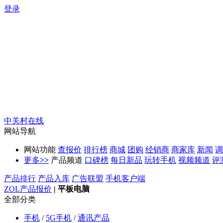
登录
中关村在线
网站导航
网站功能
查报价
排行榜
商城
团购
经销商
商家库
新闻
调
更多
>>
产品频道
口碑榜
每日新品
玩转手机
视频频道
评
产品排行
产品入库
广告联盟
手机客户端
ZOL产品报价
|
平板电脑
全部分类
手机
/
5G手机
/
通讯产品