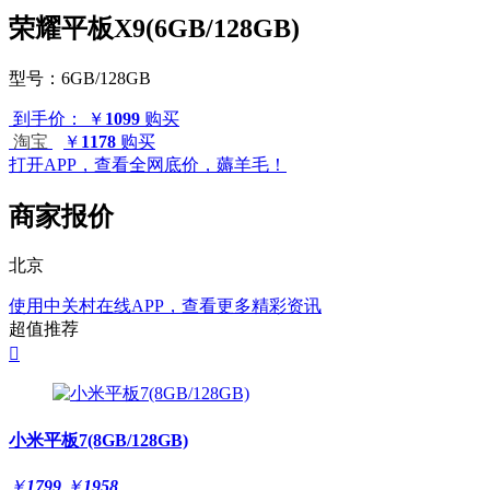
荣耀平板X9(6GB/128GB)
型号：
6GB/128GB
到手价：
￥
1099
购买
淘宝
￥
1178
购买
打开APP，查看全网底价，薅羊毛！
商家报价
北京
使用中关村在线APP，查看更多精彩资讯
超值推荐

小米平板7(8GB/128GB)
￥
1799
￥
1958