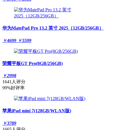
华为MatePad Pro 13.2 英寸 2025（12GB/256GB）
￥
4699
￥
5599
荣耀平板GT Pro(8GB/256GB)
￥
2998
1641人评分
99%好评率
苹果iPad mini 7(128GB/WLAN版)
￥
3789
1665人评分