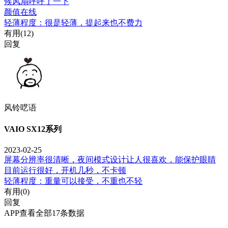
候风扇呼呼了一下
颜值在线
轻薄程度：很是轻薄，提起来也不费力
有用(
12
)
回复
风铃呓语
VAIO SX12系列
2023-02-25
屏幕分辨率很清晰，夜间模式设计让人很喜欢，能保护眼睛
目前运行很好，开机几秒，不卡顿
轻薄程度：重量可以接受，不重也不轻
有用(
0
)
回复
APP查看全部17条数据