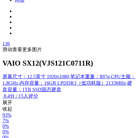
136
滑动查看更多图片
VAIO SX12(VJS121C0711R)
屏幕尺寸：12.5英寸 1920x1080,笔记本重量：897g,CPU主频：
1.8GHz,内存容量：16GB LPDDR3（低功耗版）2133MHz,硬
盘容量：1TB SSD固态硬盘
8.4
分
/
15人评分
展开
收起
93%
7%
0%
0%
0%