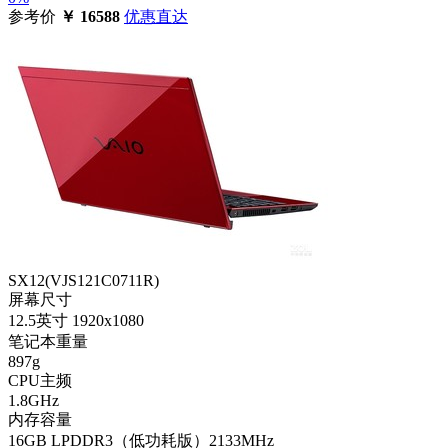
参考价
￥
16588
优惠直达
SX12(VJS121C0711R)
屏幕尺寸
12.5英寸 1920x1080
笔记本重量
897g
CPU主频
1.8GHz
内存容量
16GB LPDDR3（低功耗版）2133MHz