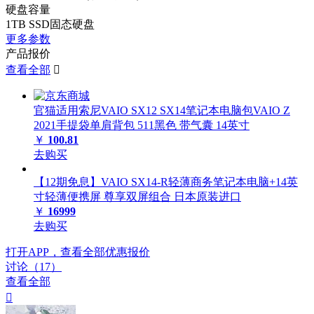
硬盘容量
1TB SSD固态硬盘
更多参数
产品报价
查看全部

官猫适用索尼VAIO SX12 SX14笔记本电脑包VAIO Z
2021手提袋单肩背包 511黑色 带气囊 14英寸
￥
100.81
去购买
【12期免息】VAIO SX14-R轻薄商务笔记本电脑+14英
寸轻薄便携屏 尊享双屏组合 日本原装进口
￥
16999
去购买
打开APP，查看全部优惠报价
讨论（17）
查看全部
