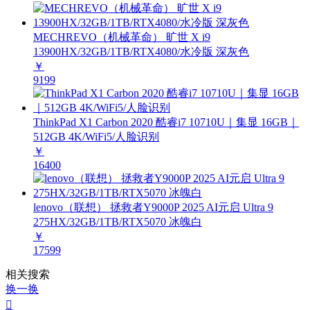
MECHREVO（机械革命） 旷世 X i9
13900HX/32GB/1TB/RTX4080/水冷版 深灰色
￥
9199
ThinkPad X1 Carbon 2020 酷睿i7 10710U｜集显 16GB｜
512GB 4K/WiFi5/人脸识别
￥
16400
lenovo（联想） 拯救者Y9000P 2025 AI元启 Ultra 9
275HX/32GB/1TB/RTX5070 冰魄白
￥
17599
相关搜索
换一换
