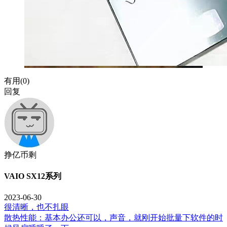
有用(
0
)
回复
挣亿币剩
VAIO SX12系列
2023-06-30
很清晰，也不扎眼
散热性能：基本办公还可以，声音，就刚开始批量下软件的时