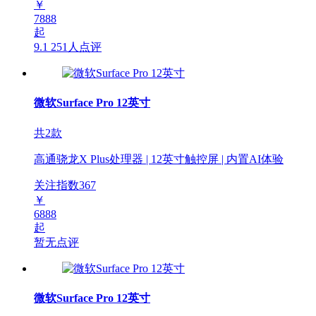
￥
7888
起
9.1
251人点评
微软Surface Pro 12英寸
共2款
高通骁龙X Plus处理器 | 12英寸触控屏 | 内置AI体验
关注指数
367
￥
6888
起
暂无点评
微软Surface Pro 12英寸