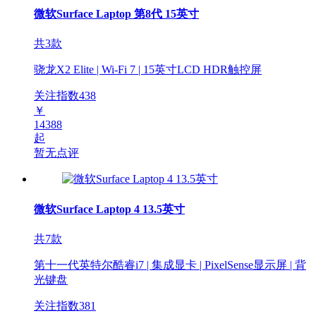
微软Surface Laptop 第8代 15英寸
共3款
骁龙X2 Elite | Wi-Fi 7 | 15英寸LCD HDR触控屏
关注指数
438
￥
14388
起
暂无点评
微软Surface Laptop 4 13.5英寸
共7款
第十一代英特尔酷睿i7 | 集成显卡 | PixelSense显示屏 | 背
光键盘
关注指数
381