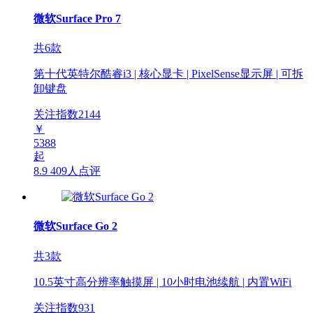
微软Surface Pro 7
共6款
第十代英特尔酷睿i3 | 核心显卡 | PixelSense显示屏 | 可拆
卸键盘
关注指数
2144
￥
5388
起
8.9
409人点评
微软Surface Go 2
共3款
10.5英寸高分辨率触摸屏 | 10小时电池续航 | 内置WiFi
关注指数
931