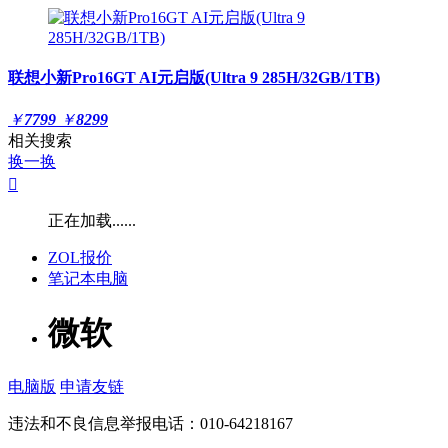
联想小新Pro16GT AI元启版(Ultra 9 285H/32GB/1TB)
￥
7799
￥
8299
相关搜索
换一换

正在加载......
ZOL报价
笔记本电脑
微软
电脑版
申请友链
违法和不良信息举报电话：010-64218167