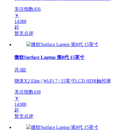
关注指数
456
￥
14388
起
暂无点评
微软Surface Laptop 第8代 15英寸
共3款
骁龙X2 Elite | Wi-Fi 7 | 15英寸LCD HDR触控屏
关注指数
438
￥
14388
起
暂无点评