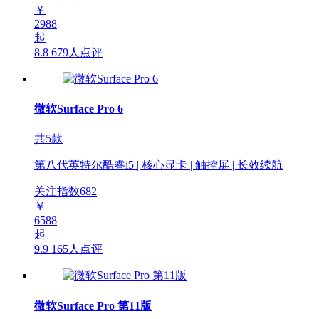
￥
2988
起
8.8
679人点评
微软Surface Pro 6
共5款
第八代英特尔酷睿i5 | 核心显卡 | 触控屏 | 长效续航
关注指数
682
￥
6588
起
9.9
165人点评
微软Surface Pro 第11版