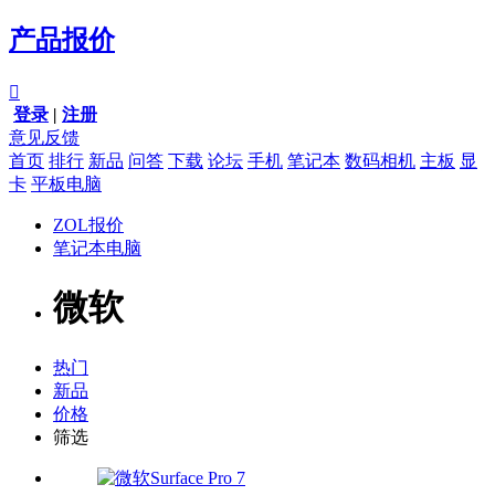
产品报价

登录
|
注册
意见反馈
首页
排行
新品
问答
下载
论坛
手机
笔记本
数码相机
主板
显
卡
平板电脑
ZOL报价
笔记本电脑
微软
热门
新品
价格
筛选