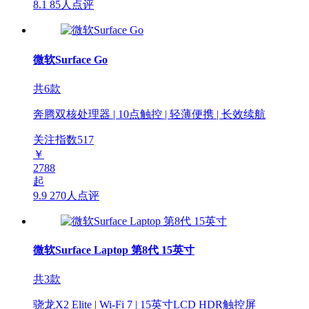
8.1
85人点评
微软Surface Go
共6款
奔腾双核处理器 | 10点触控 | 轻薄便携 | 长效续航
关注指数
517
￥
2788
起
9.9
270人点评
微软Surface Laptop 第8代 15英寸
共3款
骁龙X2 Elite | Wi-Fi 7 | 15英寸LCD HDR触控屏