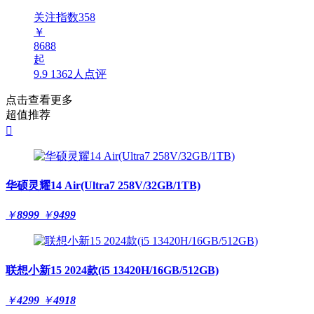
关注指数
358
￥
8688
起
9.9
1362人点评
点击查看更多
超值推荐

华硕灵耀14 Air(Ultra7 258V/32GB/1TB)
￥
8999
￥
9499
联想小新15 2024款(i5 13420H/16GB/512GB)
￥
4299
￥
4918