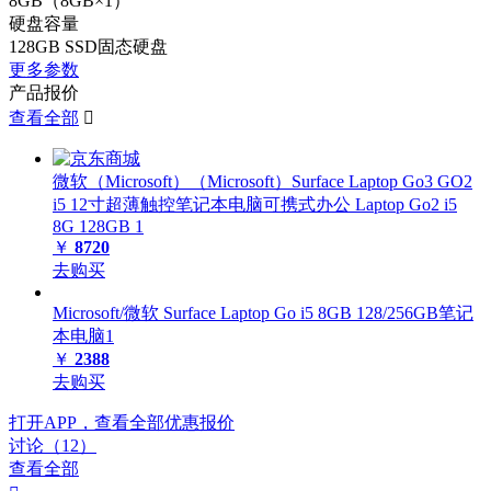
8GB（8GB×1）
硬盘容量
128GB SSD固态硬盘
更多参数
产品报价
查看全部

微软（Microsoft）（Microsoft）Surface Laptop Go3 GO2
i5 12寸超薄触控笔记本电脑可携式办公 Laptop Go2 i5
8G 128GB 1
￥
8720
去购买
Microsoft/微软 Surface Laptop Go i5 8GB 128/256GB笔记
本电脑1
￥
2388
去购买
打开APP，查看全部优惠报价
讨论（12）
查看全部