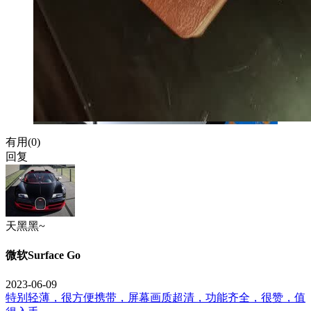
有用(
0
)
回复
天黑黑~
微软Surface Go
2023-06-09
特别轻薄，很方便携带，屏幕画质超清，功能齐全，很赞，值