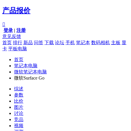
产品报价

登录
|
注册
意见反馈
首页
排行
新品
问答
下载
论坛
手机
笔记本
数码相机
主板
显
卡
平板电脑
首页
笔记本电脑
微软笔记本电脑
微软Surface Go
综述
参数
比价
图片
讨论
竞品
视频