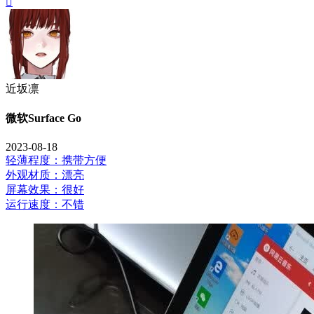

近坂凛
微软Surface Go
2023-08-18
轻薄程度：携带方便
外观材质：漂亮
屏幕效果：很好
运行速度：不错