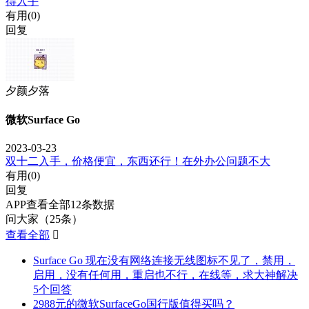
得入手
有用(
0
)
回复
夕颜夕落
微软Surface Go
2023-03-23
双十二入手，价格便宜，东西还行！在外办公问题不大
有用(
0
)
回复
APP查看全部12条数据
问大家（25条）
查看全部

Surface Go 现在没有网络连接无线图标不见了，禁用，
启用，没有任何用，重启也不行，在线等，求大神解决
5个回答
2988元的微软SurfaceGo国行版值得买吗？