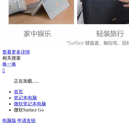
查看更多详情
相关搜索
换一换

正在加载......
首页
笔记本电脑
微软笔记本电脑
微软Surface Go
电脑版
申请友链