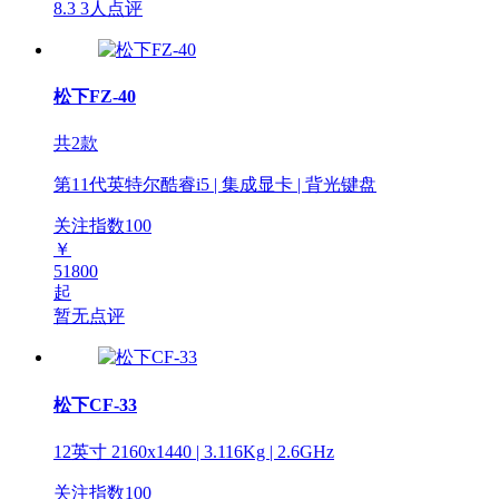
8.3
3人点评
松下FZ-40
共2款
第11代英特尔酷睿i5 | 集成显卡 | 背光键盘
关注指数
100
￥
51800
起
暂无点评
松下CF-33
12英寸 2160x1440 | 3.116Kg | 2.6GHz
关注指数
100