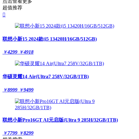
点击查看更多
超值推荐

联想小新15 2024款(i5 13420H/16GB/512GB)
￥
4299
￥
4918
华硕灵耀14 Air(Ultra7 258V/32GB/1TB)
￥
8999
￥
9499
联想小新Pro16GT AI元启版(Ultra 9 285H/32GB/1TB)
￥
7799
￥
8299