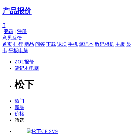
产品报价

登录
|
注册
意见反馈
首页
排行
新品
问答
下载
论坛
手机
笔记本
数码相机
主板
显
卡
平板电脑
ZOL报价
笔记本电脑
松下
热门
新品
价格
筛选