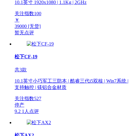
10.1英寸 1920x1080 | 1.1Kg | 2GHz
关注指数
100
￥
39000
[无货]
暂无点评
松下CF-19
共3款
10.1英寸小巧军工三防本 | 酷睿三代i5双核 | Win7系统 |
支持触控 | 镁铝合金材质
关注指数
527
停产
9.2
1人点评
松下AX2