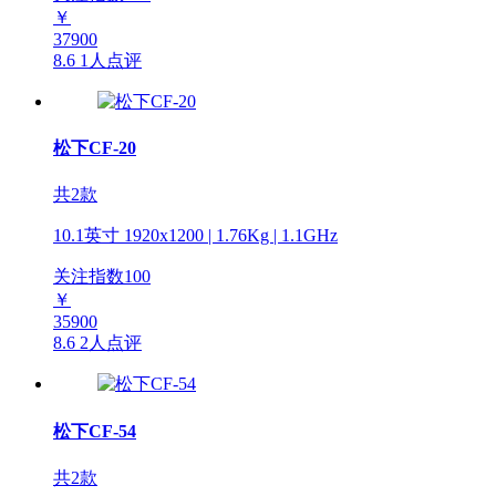
￥
37900
8.6
1人点评
松下CF-20
共2款
10.1英寸 1920x1200 | 1.76Kg | 1.1GHz
关注指数
100
￥
35900
8.6
2人点评
松下CF-54
共2款