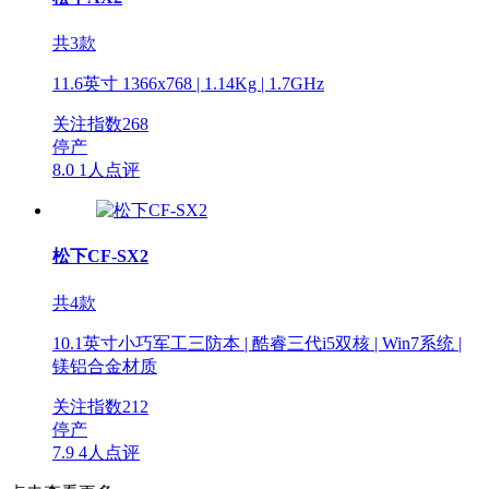
共3款
11.6英寸 1366x768 | 1.14Kg | 1.7GHz
关注指数
268
停产
8.0
1人点评
松下CF-SX2
共4款
10.1英寸小巧军工三防本 | 酷睿三代i5双核 | Win7系统 |
镁铝合金材质
关注指数
212
停产
7.9
4人点评