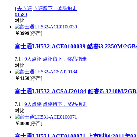
|
去点评
点评留下，奖品抱走
¥1589
对比
￥
3999
[停产]
富士通LH532-ACE0100039
酷睿i3 2350M/2G
7.1
|
9人点评
点评留下，奖品抱走
对比
￥
4150
[停产]
富士通LH532-ACSAJ20184
酷睿i5 3210M/2G
7.1
|
9人点评
点评留下，奖品抱走
对比
￥
4000
[停产]
富士通LH531-ACE0100071
上市时间:2011年03