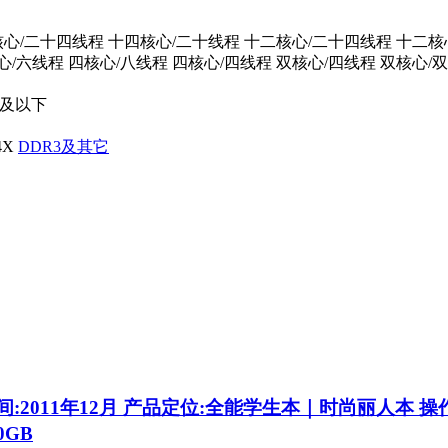
核心/二十四线程
十四核心/二十线程
十二核心/二十四线程
十二核
心/六线程
四核心/八线程
四核心/四线程
双核心/四线程
双核心/
10及以下
4X
DDR3及其它
:2011年12月 产品定位:全能学生本｜时尚丽人本 操作系统:
0GB