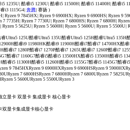
i5 1235U
|
酷睿i5 1230U
|
酷睿i5 11500H
|
酷睿i5 11400H
|
酷睿i5 1
睿i3 1115G4
|
奔腾
|
赛扬
)
0H
|
Ryzen 9 7845HX
|
Ryzen 9 6900HX
|
Ryzen 9 6900HS
|
Ryzen 9 5
n 7 7735H
|
Ryzen 7 7730U
|
Ryzen 7 6800HS
|
Ryzen 7 6800H
|
Ryzen
|
Ryzen 5 5625U
|
Ryzen 5 5600H
|
Ryzen 5 5600U
|
Ryzen 5 5500U
|
R
睿Ultra5 125U
酷睿Ultra5 135U
酷睿Ultra5 125H
酷睿Ultra5 135H
酷
12900H
酷睿i9 11980HK
酷睿i9 11900H
酷睿i7
酷睿i7 14700HX
酷睿i
0H
酷睿i7 1280P
酷睿i7 1270P
酷睿i7 1265U
酷睿i7 1260P
酷睿i7 125
5G7
酷睿i7 1160G7
酷睿i5
酷睿i5 13500HX
酷睿i5 13500H
酷睿i5 13
H
酷睿i5 11300H
酷睿i5 11260H
酷睿i5 1155G7
酷睿i5 1145G7
酷睿i5
yzen 9 7845HX
Ryzen 9 6900HX
Ryzen 9 6900HS
Ryzen 9 5900HX
Ry
730U
Ryzen 7 6800HS
Ryzen 7 6800H
Ryzen 7 6800U
Ryzen 7 5825U
R
H
Ryzen 5 5600U
Ryzen 5 5500U
Ryzen 3
独立显卡
双显卡
集成显卡
核心显卡
卡
双显卡
集成显卡
核心显卡