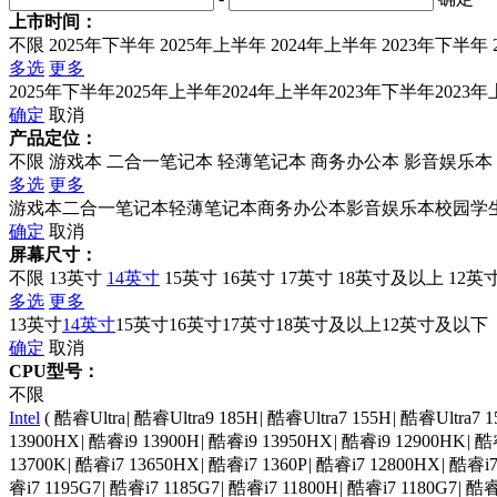
上市时间：
不限
2025年下半年
2025年上半年
2024年上半年
2023年下半年
多选
更多
2025年下半年
2025年上半年
2024年上半年
2023年下半年
2023
确定
取消
产品定位：
不限
游戏本
二合一笔记本
轻薄笔记本
商务办公本
影音娱乐本
多选
更多
游戏本
二合一笔记本
轻薄笔记本
商务办公本
影音娱乐本
校园学
确定
取消
屏幕尺寸：
不限
13英寸
14英寸
15英寸
16英寸
17英寸
18英寸及以上
12英
多选
更多
13英寸
14英寸
15英寸
16英寸
17英寸
18英寸及以上
12英寸及以下
确定
取消
CPU型号：
不限
Intel
(
酷睿Ultra
|
酷睿Ultra9 185H
|
酷睿Ultra7 155H
|
酷睿Ultra7 1
13900HX
|
酷睿i9 13900H
|
酷睿i9 13950HX
|
酷睿i9 12900HK
|
酷睿
13700K
|
酷睿i7 13650HX
|
酷睿i7 1360P
|
酷睿i7 12800HX
|
酷睿i7
睿i7 1195G7
|
酷睿i7 1185G7
|
酷睿i7 11800H
|
酷睿i7 1180G7
|
酷睿i