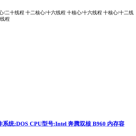
心/二十线程
十二核心/十六线程
十核心/十六线程
十核心/十二线
双线程
DOS CPU型号:Intel 奔腾双核 B960 内存容