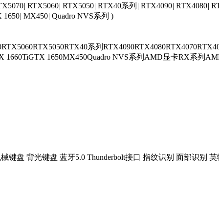
TX5070
|
RTX5060
|
RTX5050
|
RTX40系列
|
RTX4090
|
RTX4080
|
R
 1650
|
MX450
|
Quadro NVS系列
)
0
RTX5060
RTX5050
RTX40系列
RTX4090
RTX4080
RTX4070
RTX4
 1660Ti
GTX 1650
MX450
Quadro NVS系列
AMD显卡
RX系列
A
机械键盘
背光键盘
蓝牙5.0
Thunderbolt接口
指纹识别
面部识别
英