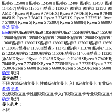
酷睿i5 12500H
|
酷睿i5 12450H
|
酷睿i5 1240P
|
酷睿i5 1245U
|
酷睿
1145G7
|
酷睿i5 1135G7
|
酷睿i5 1130G7
|
酷睿i3
|
酷睿i3 1215U
|
酷
AMD
(
Ryzen 9
|
Ryzen 9 7945HX
|
Ryzen 9 7940HS
|
Ryzen 9 794
8845HS
|
Ryzen 7 7840H
|
Ryzen 7 7745HX
|
Ryzen 7 7735HS
|
Ryze
7 5700U
|
Ryzen 5
|
Ryzen 5 7530U
|
Ryzen 5 6600H
|
Ryzen 5 6600U
多选
更多
Intel
酷睿Ultra
酷睿Ultra9 185H
酷睿Ultra7 155H
酷睿Ultra7 155U
酷
13900H
酷睿i9 13950HX
酷睿i9 12900HK
酷睿i9 12900HX
酷睿i9 
1360P
酷睿i7 12800HX
酷睿i7 12800H
酷睿i7 12700H
酷睿i7 1265
i7 1180G7
酷睿i7 11390H
酷睿i7 11375H
酷睿i7 11370H
酷睿i7 116
i5 1235U
酷睿i5 1230U
酷睿i5 11500H
酷睿i5 11400H
酷睿i5 11320
扬
AMD
Ryzen 9
Ryzen 9 7945HX
Ryzen 9 7940HS
Ryzen 9 7940H
R
7840H
Ryzen 7 7745HX
Ryzen 7 7735HS
Ryzen 7 7735H
Ryzen 7 7
7530U
Ryzen 5 6600H
Ryzen 5 6600U
Ryzen 5 5625U
Ryzen 5 5600
确定
取消
显卡类型：
不限
发烧级独立显卡
性能级独立显卡
入门级独立显卡
专业级
多选
更多
发烧级独立显卡
性能级独立显卡
入门级独立显卡
专业级独立显
确定
取消
显卡芯片：
不限