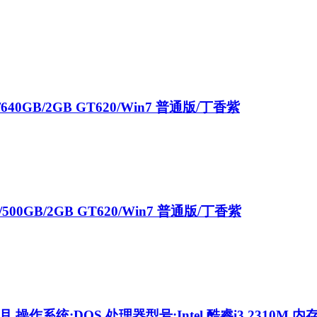
B/640GB/2GB GT620/Win7 普通版/丁香紫
B/500GB/2GB GT620/Win7 普通版/丁香紫
月 操作系统:DOS 处理器型号:Intel 酷睿i3 2310M