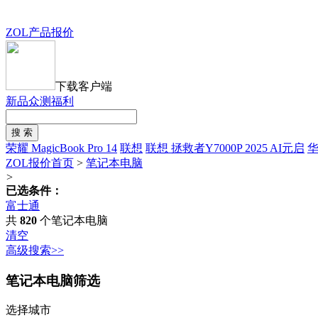
ZOL产品报价
下载客户端
新品众测福利
荣耀 MagicBook Pro 14
联想
联想 拯救者Y7000P 2025 AI元启
ZOL报价首页
>
笔记本电脑
>
已选条件：
富士通
共
820
个笔记本电脑
清空
高级搜索>>
笔记本电脑筛选
选择城市