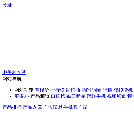
登录
中关村在线
网站导航
网站功能
查报价
排行榜
经销商
新闻
调研
行情
模拟攒机
更多
>>
产品频道
口碑榜
每日新品
玩转手机
视频频道
评
产品排行
产品入库
广告联盟
手机客户端