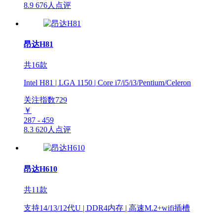
8.9
676人点评
昂达H81
共16款
Intel H81 | LGA 1150 | Core i7/i5/i3/Pentium/Celeron
关注指数
729
￥
287 - 459
8.3
620人点评
昂达H610
共11款
支持14/13/12代U | DDR4内存 | 高速M.2+wifi插槽