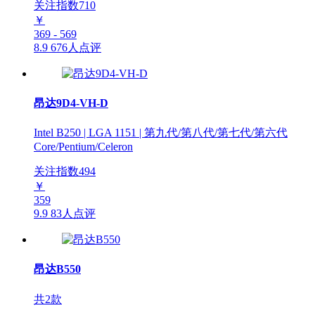
关注指数
710
￥
369 - 569
8.9
676人点评
昂达9D4-VH-D
Intel B250 | LGA 1151 | 第九代/第八代/第七代/第六代
Core/Pentium/Celeron
关注指数
494
￥
359
9.9
83人点评
昂达B550
共2款