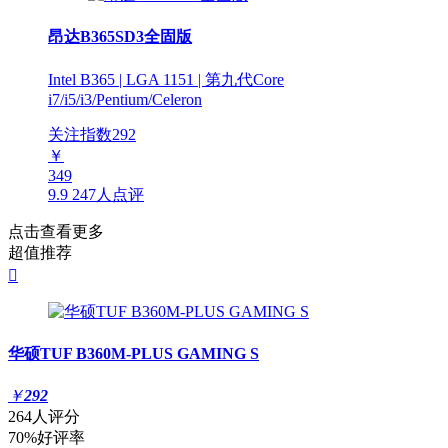
昂达B365SD3全固版
Intel B365 | LGA 1151 | 第九代Core
i7/i5/i3/Pentium/Celeron
关注指数
292
￥
349
9.9
247人点评
点击查看更多
超值推荐

华硕TUF B360M-PLUS GAMING S
￥
292
264人评分
70%好评率