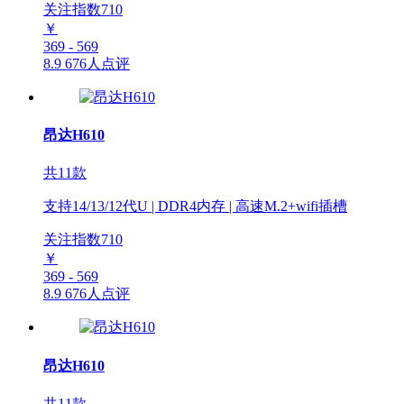
关注指数
710
￥
369 - 569
8.9
676人点评
昂达H610
共11款
支持14/13/12代U | DDR4内存 | 高速M.2+wifi插槽
关注指数
710
￥
369 - 569
8.9
676人点评
昂达H610
共11款