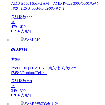
AMD B550 | Socket AM4 | AMD Ryzen 3000/5000系列处
理器（R5 3400G/R3 3200G除外）
关注指数
372
￥
479 - 629
6.2
32人点评
昂达H310
共6款
Intel H310 | LGA 1151 | 第六/七/八代Core
i7/i5/i3/Pentium/Celeron
关注指数
358
￥
349 - 399
6.9
37人点评