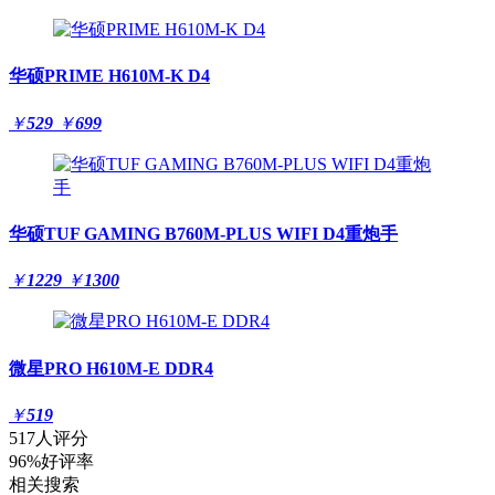
华硕PRIME H610M-K D4
￥
529
￥
699
华硕TUF GAMING B760M-PLUS WIFI D4重炮手
￥
1229
￥
1300
微星PRO H610M-E DDR4
￥
519
517人评分
96%好评率
相关搜索