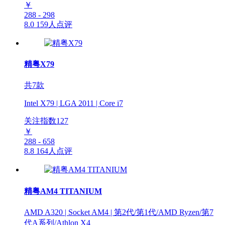
￥
288 - 298
8.0
159人点评
精粤X79
共7款
Intel X79 | LGA 2011 | Core i7
关注指数
127
￥
288 - 658
8.8
164人点评
精粤AM4 TITANIUM
AMD A320 | Socket AM4 | 第2代/第1代/AMD Ryzen/第7
代A系列/Athlon X4