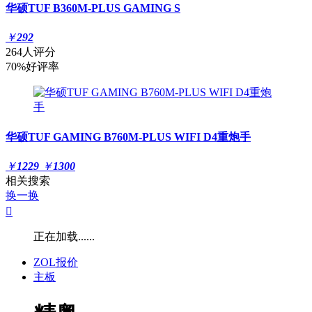
华硕TUF B360M-PLUS GAMING S
￥
292
264人评分
70%好评率
华硕TUF GAMING B760M-PLUS WIFI D4重炮手
￥
1229
￥
1300
相关搜索
换一换

正在加载......
ZOL报价
主板