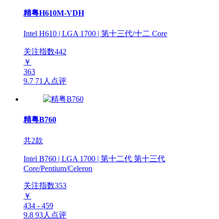
精粤H610M-VDH
Intel H610 | LGA 1700 | 第十三代/十二 Core
关注指数
442
￥
363
9.7
71人点评
精粤B760
共2款
Intel B760 | LGA 1700 | 第十二代 第十三代
Core/Pentium/Celeron
关注指数
353
￥
434 - 459
9.8
93人点评