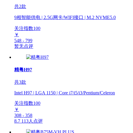
共2款
9相智能供电 | 2.5G网卡/WIFI接口 | M.2 NVME5.0
关注指数
100
￥
548 - 799
暂无点评
精粤H97
共3款
Intel H97 | LGA 1150 | Core i7/i5/i3/Pentium/Celeron
关注指数
100
￥
308 - 358
8.7
113人点评