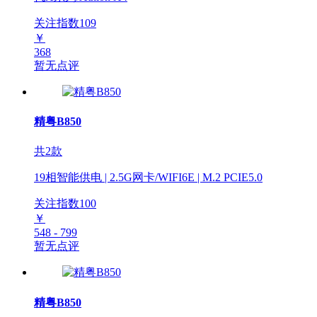
关注指数
109
￥
368
暂无点评
精粤B850
共2款
19相智能供电 | 2.5G网卡/WIFI6E | M.2 PCIE5.0
关注指数
100
￥
548 - 799
暂无点评
精粤B850