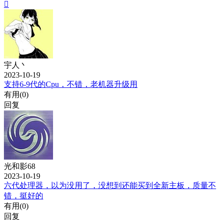

宇人丶
2023-10-19
支持6-9代的Cpu，不错，老机器升级用
有用(
0
)
回复
光和影68
2023-10-19
六代处理器，以为没用了，没想到还能买到全新主板，质量不
错，挺好的
有用(
0
)
回复