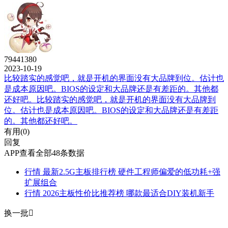
79441380
2023-10-19
比较踏实的感觉吧，就是开机的界面没有大品牌到位。估计也
是成本原因吧。BIOS的设定和大品牌还是有差距的。其他都
还好吧。比较踏实的感觉吧，就是开机的界面没有大品牌到
位。估计也是成本原因吧。BIOS的设定和大品牌还是有差距
的。其他都还好吧。
有用(
0
)
回复
APP查看全部48条数据
行情
最新2.5G主板排行榜 硬件工程师偏爱的低功耗+强
扩展组合
行情
2026主板性价比推荐榜 哪款最适合DIY装机新手
换一批
