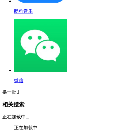
酷狗音乐
微信
换一批

相关搜索
正在加载中...
正在加载中...