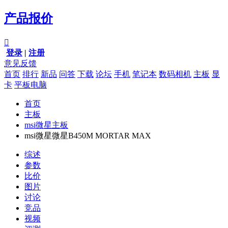
产品报价

登录
|
注册
意见反馈
首页
排行
新品
问答
下载
论坛
手机
笔记本
数码相机
主板
显
卡
平板电脑
首页
主板
msi微星主板
msi微星微星B450M MORTAR MAX
综述
参数
比价
图片
讨论
竞品
视频