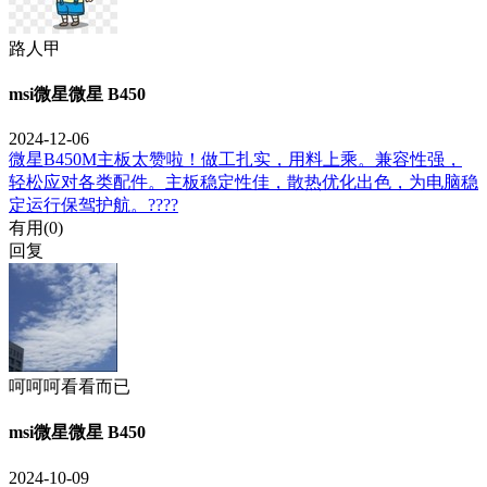
路人甲
msi微星微星 B450
2024-12-06
微星B450M主板太赞啦！做工扎实，用料上乘。兼容性强，
轻松应对各类配件。主板稳定性佳，散热优化出色，为电脑稳
定运行保驾护航。????
有用(
0
)
回复
呵呵呵看看而已
msi微星微星 B450
2024-10-09