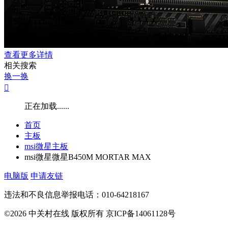
查看更多详情
相关搜索
换一换

正在加载......
首页
主板
msi微星主板
msi微星微星B450M MORTAR MAX
电脑版
申请友链
违法和不良信息举报电话：010-64218167
©2026 中关村在线 版权所有 京ICP备14061128号