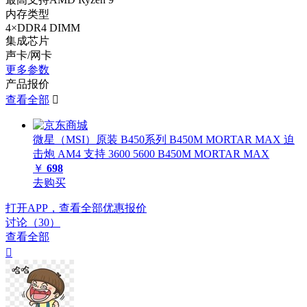
内存类型
4×DDR4 DIMM
集成芯片
声卡/网卡
更多参数
产品报价
查看全部

微星（MSI）原装 B450系列 B450M MORTAR MAX 迫
击炮 AM4 支持 3600 5600 B450M MORTAR MAX
￥
698
去购买
打开APP，查看全部优惠报价
讨论（30）
查看全部
