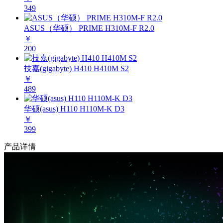
349
ASUS（华硕） PRIME H310M-F R2.0
￥
200
技嘉(gigabyte) H410 H410M S2
￥
489
华硕(asus) H110 H110M-K D3
￥
399
产品详情