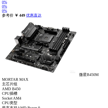
0%
0%
0%
参考价
￥
449
优惠直达
微星B450M
MORTAR MAX
主芯片组
AMD B450
CPU插槽
Socket AM4
CPU类型
最高支持AMD Ryzen 9