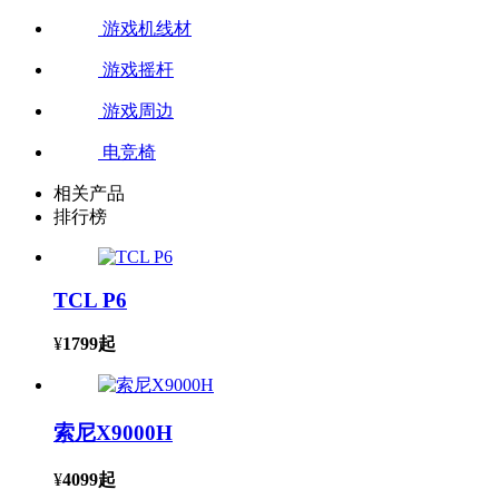
游戏机线材
游戏摇杆
游戏周边
电竞椅
相关产品
排行榜
TCL P6
¥
1799
起
索尼X9000H
¥
4099
起