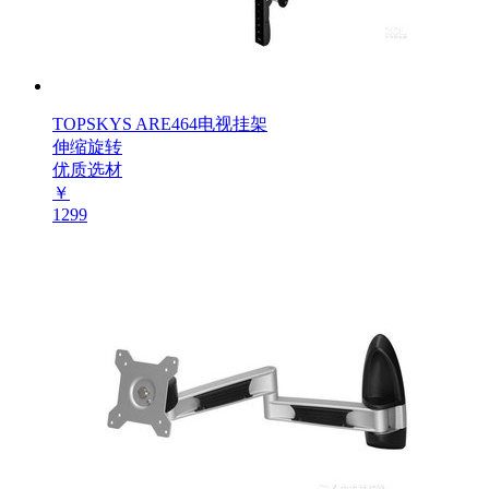
TOPSKYS ARE464电视挂架
伸缩旋转
优质选材
￥
1299