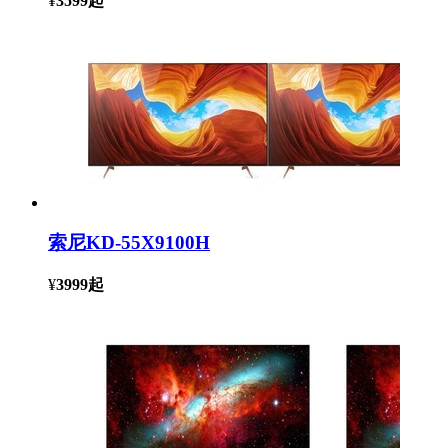
¥
3599
起
索尼KD-55X9100H
¥
3999
起