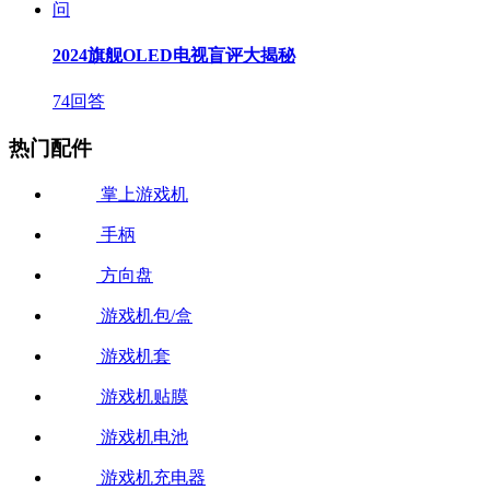
问
2024旗舰OLED电视盲评大揭秘
74回答
热门配件
掌上游戏机
手柄
方向盘
游戏机包/盒
游戏机套
游戏机贴膜
游戏机电池
游戏机充电器