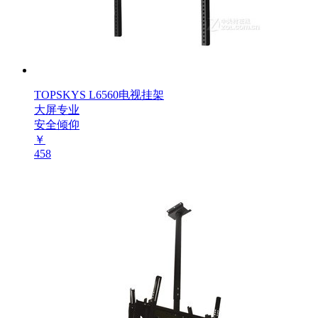
TOPSKYS L6560电视挂架
大屏专业
安全倾仰
￥
458