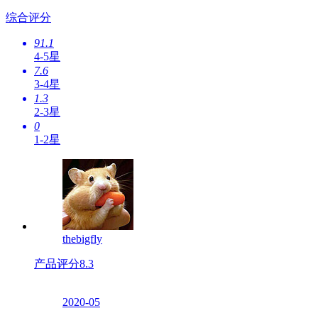
综合评分
91.1
4-5星
7.6
3-4星
1.3
2-3星
0
1-2星
thebigfly
产品评分
8.3
2020-05