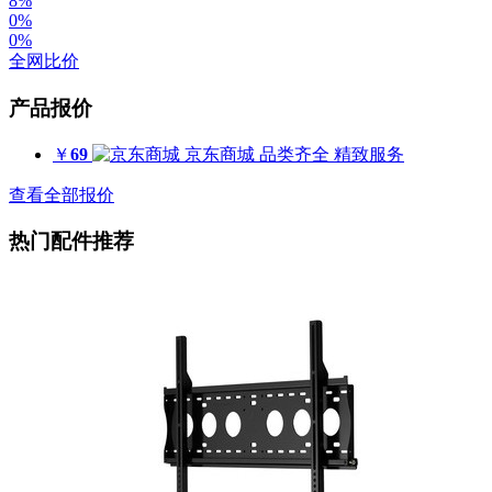
8%
0%
0%
全网比价
产品报价
￥
69
京东商城
品类齐全 精致服务
查看全部报价
热门配件推荐