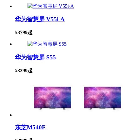
华为智慧屏 V55i-A
¥
3799
起
华为智慧屏 S55
¥
3299
起
东芝M540F