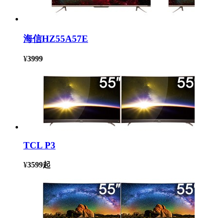
海信HZ55A57E
¥
3999
TCL P3
¥
3599
起