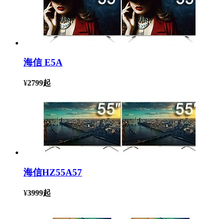
海信 E5A
¥
2799
起
海信HZ55A57
¥
3999
起