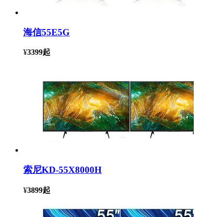
海信55E5G
¥
3399
起
索尼KD-55X8000H
¥
3899
起