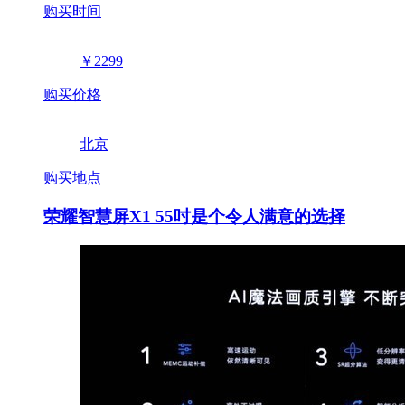
购买时间
￥2299
购买价格
北京
购买地点
荣耀智慧屏X1 55吋是个令人满意的选择