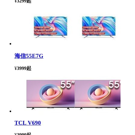
¥
3299
起
海信55E7G
¥
3999
起
TCL V690
¥
3999
起