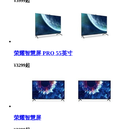
¥
3999
起
荣耀智慧屏 PRO 55英寸
¥
3299
起
荣耀智慧屏