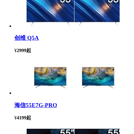
创维 Q5A
¥
2999
起
海信55E7G-PRO
¥
4199
起