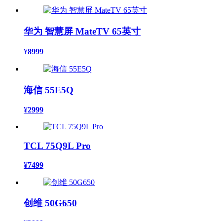
华为 智慧屏 MateTV 65英寸
¥
8999
海信 55E5Q
¥
2999
TCL 75Q9L Pro
¥
7499
创维 50G650