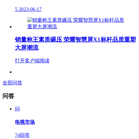
5
2023-06-17
销量称王素质碾压 荣耀智慧屏X1标杆品质重塑
大屏潮流
打开客户端阅读
全部问答
问答
问
电视市场
74回答