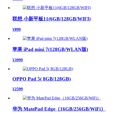
联想 小新平板11(6GB/128GB/WIFI)
¥
899
苹果 iPad mini 7(128GB/WLAN版)
¥
3999
OPPO Pad 5( 8GB/128GB)
¥
2599
华为 MatePad Edge（16GB/256GB/WiFi）