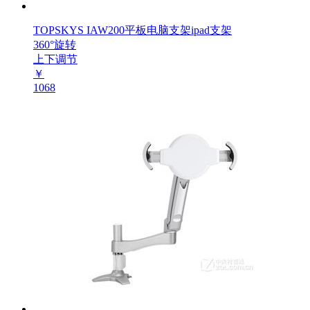
TOPSKYS IAW200平板电脑支架ipad支架
360°旋转
上下调节
￥
1068