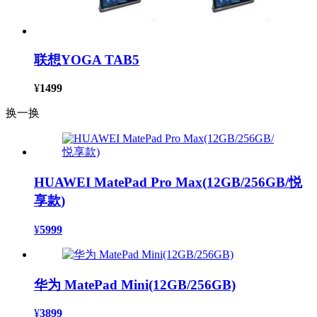
联想YOGA TAB5
¥
1499
换一换
HUAWEI MatePad Pro Max(12GB/256GB/悦
享款)
¥
5999
华为 MatePad Mini(12GB/256GB)
¥
3899