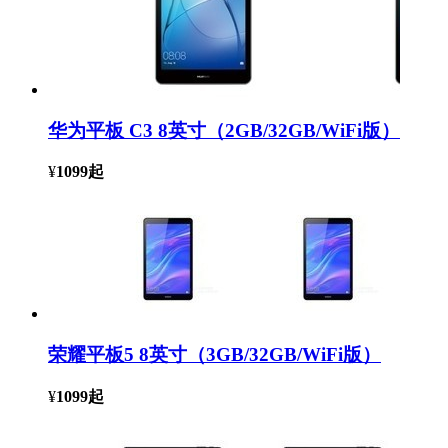
华为平板 C3 8英寸（2GB/32GB/WiFi版）
¥
1099
起
荣耀平板5 8英寸（3GB/32GB/WiFi版）
¥
1099
起