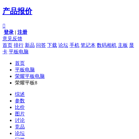
产品报价

登录
|
注册
意见反馈
首页
排行
新品
问答
下载
论坛
手机
笔记本
数码相机
主板
显
卡
平板电脑
首页
平板电脑
荣耀平板电脑
荣耀平板8
综述
参数
比价
图片
讨论
竞品
论坛