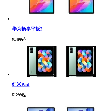
华为畅享平板2
¥
1499
起
红米Pad
¥
1299
起