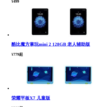
¥
499
酷比魔方掌玩mini 2 128GB 老人辅助版
¥
779
起
荣耀平板X7 儿童版