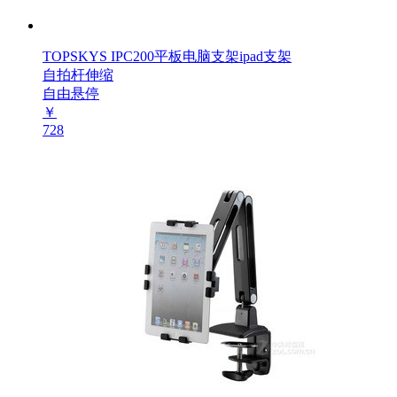
TOPSKYS IPC200平板电脑支架ipad支架
自拍杆伸缩
自由悬停
￥
728