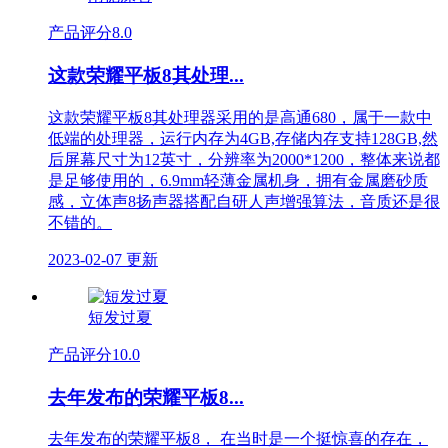
产品评分
8.0
这款荣耀平板8其处理...
这款荣耀平板8其处理器采用的是高通680，属于一款中
低端的处理器，运行内存为4GB,存储内存支持128GB,然
后屏幕尺寸为12英寸，分辨率为2000*1200，整体来说都
是足够使用的，6.9mm轻薄金属机身，拥有金属磨砂质
感，立体声8扬声器搭配自研人声增强算法，音质还是很
不错的。
2023-02-07 更新
短发过夏
产品评分
10.0
去年发布的荣耀平板8...
去年发布的荣耀平板8， 在当时是一个挺惊喜的存在，