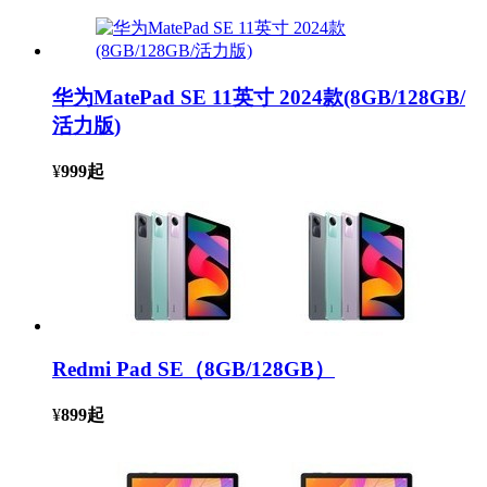
华为MatePad SE 11英寸 2024款(8GB/128GB/
活力版)
¥
999
起
Redmi Pad SE（8GB/128GB）
¥
899
起