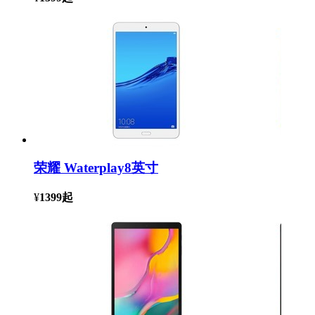
荣耀 Waterplay8英寸
¥
1399
起