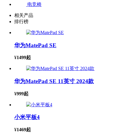
电竞椅
相关产品
排行榜
华为MatePad SE
¥
1499
起
华为MatePad SE 11英寸 2024款
¥
999
起
小米平板4
¥
1469
起