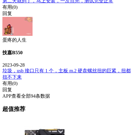
第二天就到了，马上安装，一次点亮，测试完全正常
有用(
0
)
回复
蛋疼的人生
技嘉B550
2023-09-28
垃圾，usb 接口只有 1 个，主板 m.2 硬盘螺丝扭的巨紧，扭都
扭不下来
有用(
0
)
回复
APP查看全部94条数据
超值推荐