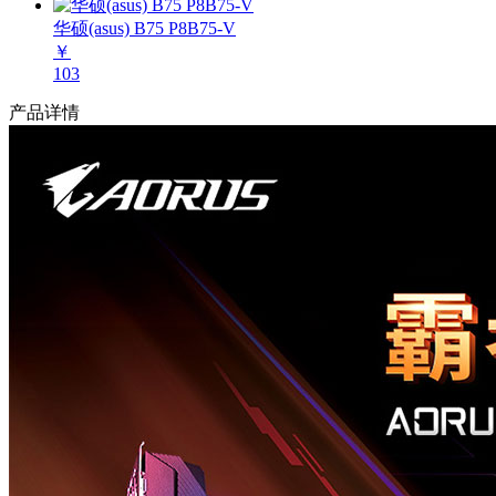
华硕(asus) B75 P8B75-V
￥
103
产品详情