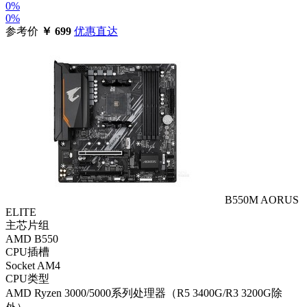
0%
0%
参考价
￥
699
优惠直达
B550M AORUS
ELITE
主芯片组
AMD B550
CPU插槽
Socket AM4
CPU类型
AMD Ryzen 3000/5000系列处理器（R5 3400G/R3 3200G除