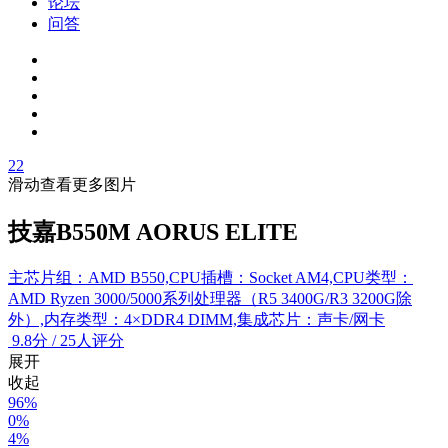
论坛
问答
22
滑动查看更多图片
技嘉B550M AORUS ELITE
主芯片组：AMD B550,CPU插槽：Socket AM4,CPU类型：
AMD Ryzen 3000/5000系列处理器（R5 3400G/R3 3200G除
外）,内存类型：4×DDR4 DIMM,集成芯片：声卡/网卡
9.8
分
/
25人评分
展开
收起
96%
0%
4%