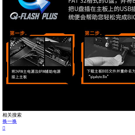
相关搜索
换一换
