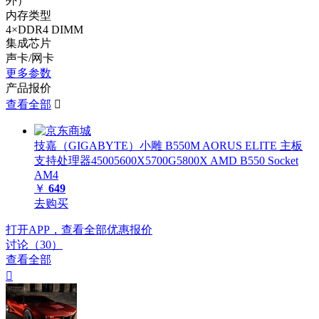
外）
内存类型
4×DDR4 DIMM
集成芯片
声卡/网卡
更多参数
产品报价
查看全部

技嘉（GIGABYTE）小雕 B550M AORUS ELITE 主板
支持处理器45005600X5700G5800X AMD B550 Socket
AM4
￥
649
去购买
打开APP，查看全部优惠报价
讨论（30）
查看全部
