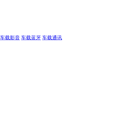
车载影音
车载蓝牙
车载通讯