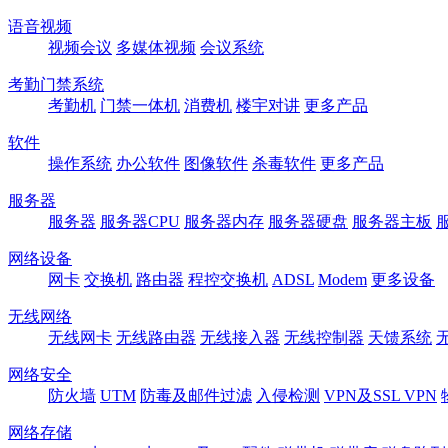
语音视频
视频会议
多媒体视频
会议系统
考勤门禁系统
考勤机
门禁一体机
消费机
楼宇对讲
更多产品
软件
操作系统
办公软件
图像软件
杀毒软件
更多产品
服务器
服务器
服务器CPU
服务器内存
服务器硬盘
服务器主板
网络设备
网卡
交换机
路由器
程控交换机
ADSL
Modem
更多设备
无线网络
无线网卡
无线路由器
无线接入器
无线控制器
天馈系统
网络安全
防火墙
UTM
防毒及邮件过滤
入侵检测
VPN及SSL VPN
网络存储