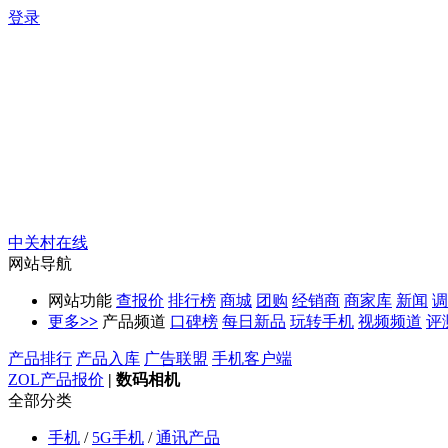
登录
中关村在线
网站导航
网站功能
查报价
排行榜
商城
团购
经销商
商家库
新闻
调
更多
>>
产品频道
口碑榜
每日新品
玩转手机
视频频道
评
产品排行
产品入库
广告联盟
手机客户端
ZOL产品报价
|
数码相机
全部分类
手机
/
5G手机
/
通讯产品