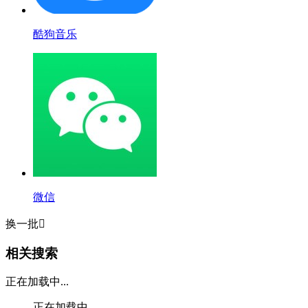
酷狗音乐
微信
换一批

相关搜索
正在加载中...
正在加载中...