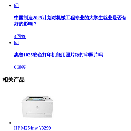
问
中国制造2025计划对机械工程专业的大学生就业是否有
好的影响？
4回答
问
惠普1025彩色打印机能用照片纸打印照片吗
6回答
相关产品
HP M254nw
¥
3299