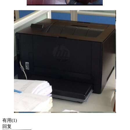
有用(
1
)
回复