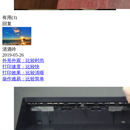
有用(
3
)
回复
清酒吟
2019-05-26
外形外观：比较时尚
打印速度：比较快
打印效果：比较清晣
操作难易：比较简单