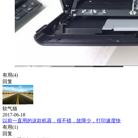
有用(
4
)
回复
软气猫
2017-06-18
以前一直用的这款机器，很不错，故障少，打印速度快
有用(
1
)
回复