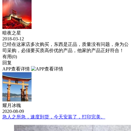
暗夜之星
2018-03-12
已经在这家店多次购买，东西是正品，质量没有问题，身为公
司采购，必须要买质高价优的产品，他家的产品正好符合！
有用(
0
)
回复
APP查看详情
耀月冰魄
2020-08-09
急人之所急，速度到货，今天安装了，打印完美。