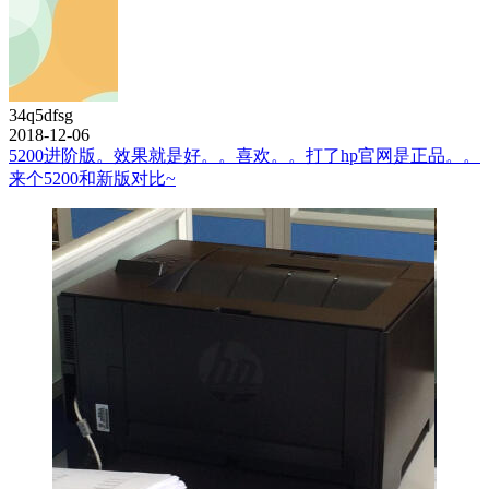
34q5dfsg
2018-12-06
5200进阶版。效果就是好。。喜欢。。打了hp官网是正品。。
来个5200和新版对比~