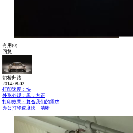
有用(
0
)
回复
鹊桥归路
2014-08-02
打印速度：快
外形外观：黑，方正
打印效果：复合我们的需求
办公打印速度快，清晰