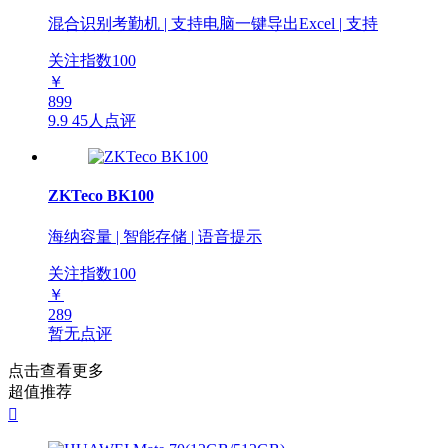
混合识别考勤机 | 支持电脑一键导出Excel | 支持
关注指数
100
￥
899
9.9
45人点评
ZKTeco BK100
海纳容量 | 智能存储 | 语音提示
关注指数
100
￥
289
暂无点评
点击查看更多
超值推荐
