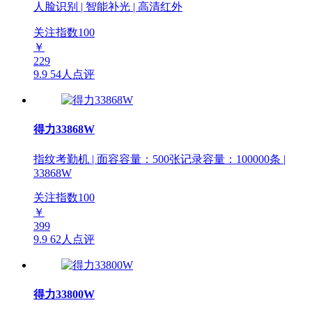
人脸识别 | 智能补光 | 高清红外
关注指数
100
￥
229
9.9
54人点评
得力33868W
指纹考勤机 | 面容容量：500张记录容量：100000条 |
33868W
关注指数
100
￥
399
9.9
62人点评
得力33800W