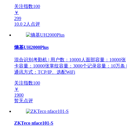
关注指数
100
￥
299
10.0
2人点评
熵基UH2000Plus
混合识别考勤机 | 用户数：10000人面部容量：10000张
卡容量：10000张掌纹容量：3000个记录容量：10万条 |
通讯方式：TCP/IP、选配WiFi
关注指数
100
￥
1900
暂无点评
ZKTeco nface101-S