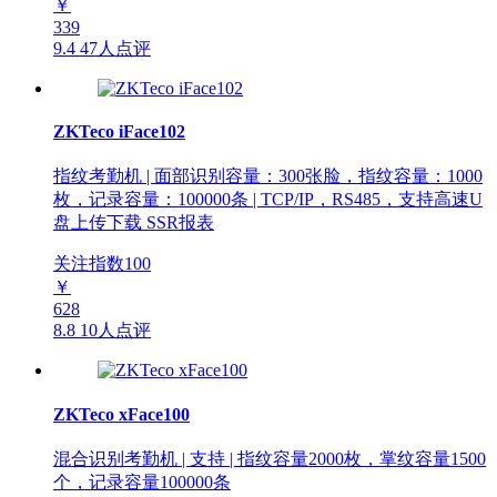
￥
339
9.4
47人点评
ZKTeco iFace102
指纹考勤机 | 面部识别容量：300张脸，指纹容量：1000
枚，记录容量：100000条 | TCP/IP，RS485，支持高速U
盘上传下载 SSR报表
关注指数
100
￥
628
8.8
10人点评
ZKTeco xFace100
混合识别考勤机 | 支持 | 指纹容量2000枚，掌纹容量1500
个，记录容量100000条