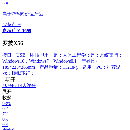
9.8
高于75%同价位产品
52条点评
参考价
￥
1699
罗技X56
接口：USB；即插即用：是；人体工程学：是；系统支持：
Windows10，Windows7，Windows8.1；产品尺寸：
185*225*266mm；产品重量：112.3kg；适用：PC；推荐游
戏：模拟飞行；
...展开
9.7
分
/
14人评分
展开
收起
93%
0%
7%
0%
0%
报价页