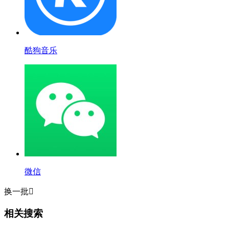
酷狗音乐
微信
换一批

相关搜索