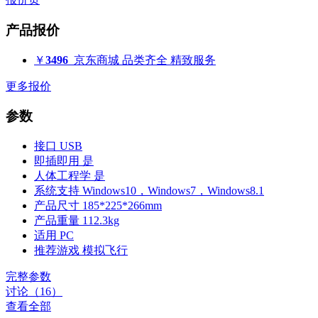
产品报价
￥
3496
京东商城
品类齐全 精致服务
更多报价
参数
接口
USB
即插即用
是
人体工程学
是
系统支持
Windows10，Windows7，Windows8.1
产品尺寸
185*225*266mm
产品重量
112.3kg
适用
PC
推荐游戏
模拟飞行
完整参数
讨论（16）
查看全部