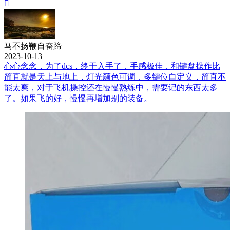

马不扬鞭自奋蹄
2023-10-13
心心念念，为了dcs，终于入手了，手感极佳，和键盘操作比
简直就是天上与地上，灯光颜色可调，多键位自定义，简直不
能太爽，对于飞机操控还在慢慢熟练中，需要记的东西太多
了。如果飞的好，慢慢再增加别的装备。