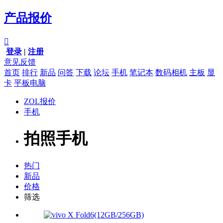
产品报价

登录
|
注册
意见反馈
首页
排行
新品
问答
下载
论坛
手机
笔记本
数码相机
主板
显
卡
平板电脑
ZOL报价
手机
拍照手机
热门
新品
价格
筛选