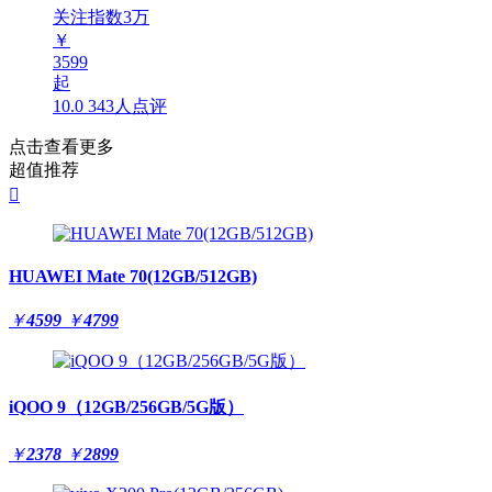
关注指数
3
万
￥
3599
起
10.0
343人点评
点击查看更多
超值推荐

HUAWEI Mate 70(12GB/512GB)
￥
4599
￥
4799
iQOO 9（12GB/256GB/5G版）
￥
2378
￥
2899