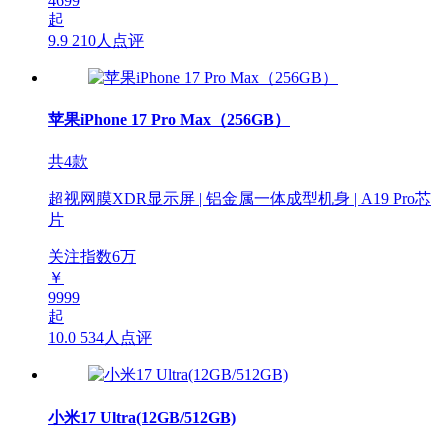
4699
起
9.9
210人点评
苹果iPhone 17 Pro Max（256GB）
共4款
超视网膜XDR显示屏 | 铝金属一体成型机身 | A19 Pro芯
片
关注指数
6
万
￥
9999
起
10.0
534人点评
小米17 Ultra(12GB/512GB)