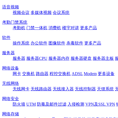
语音视频
视频会议
多媒体视频
会议系统
考勤门禁系统
考勤机
门禁一体机
消费机
楼宇对讲
更多产品
软件
操作系统
办公软件
图像软件
杀毒软件
更多产品
服务器
服务器
服务器CPU
服务器内存
服务器硬盘
服务器主板
网络设备
网卡
交换机
路由器
程控交换机
ADSL
Modem
更多设备
无线网络
无线网卡
无线路由器
无线接入器
无线控制器
天馈系统
网络安全
防火墙
UTM
防毒及邮件过滤
入侵检测
VPN及SSL VPN
网络存储