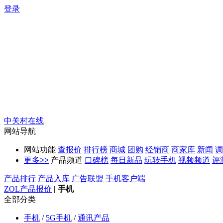
登录
中关村在线
网站导航
网站功能
查报价
排行榜
商城
团购
经销商
商家库
新闻
调
更多
>>
产品频道
口碑榜
每日新品
玩转手机
视频频道
评
产品排行
产品入库
广告联盟
手机客户端
ZOL产品报价
|
手机
全部分类
手机
/
5G手机
/
通讯产品