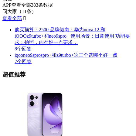
APP查看全部383条数据
问大家（11条）
查看全部

购买预算：2500 品牌倾向：华为nova 12 和
iQOOz9turbo+和neo9spro+ 使用场景：日常使用 功能要
求：拍照，内存好一点要求，
8个回答
iqooneo9sprospro+和z9turbo+这三个选哪个好一点
7个回答
超值推荐