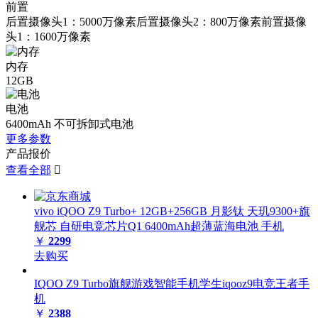
前置
后置摄像头1：5000万像素后置摄像头2：800万像素前置摄像
头1：1600万像素
内存
12GB
电池
6400mAh 不可拆卸式电池
更多参数
产品报价
查看全部

vivo iQOO Z9 Turbo+ 12GB+256GB 月影钛 天玑9300+旗
舰芯 自研电竞芯片Q1 6400mAh超薄蓝海电池 手机
￥
2299
去购买
IQOO Z9 Turbo旗舰游戏智能手机学生iqooz9电竞王者手
机
￥
2388