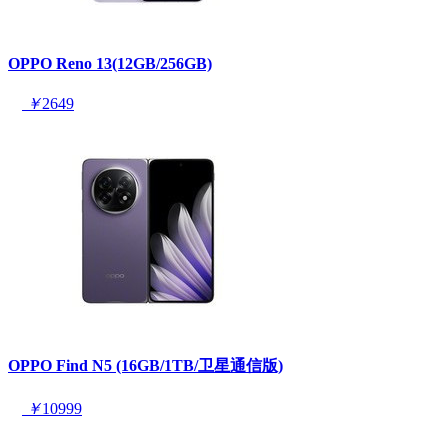
OPPO Reno 13(12GB/256GB)
￥
2649
OPPO Find N5 (16GB/1TB/卫星通信版)
￥
10999