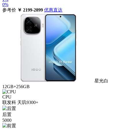
0%
参考价
￥
2199-2899
优惠直达
星光白
12GB+256GB
CPU
联发科 天玑9300+
后置
5000