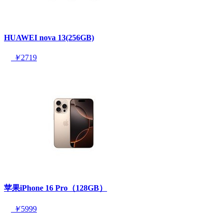
HUAWEI nova 13(256GB)
￥
2719
苹果iPhone 16 Pro（128GB）
￥
5999