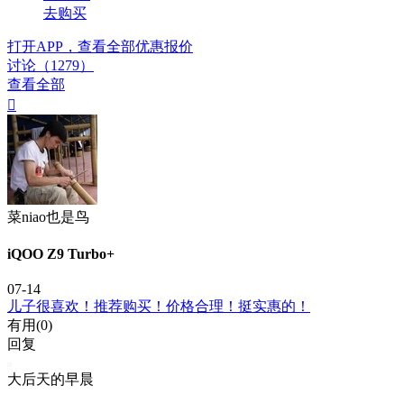
去购买
打开APP，查看全部优惠报价
讨论（1279）
查看全部

菜niao也是鸟
iQOO Z9 Turbo+
07-14
儿子很喜欢！推荐购买！价格合理！挺实惠的！
有用(
0
)
回复
大后天的早晨