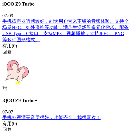
iQOO Z9 Turbo+
07-09
手机扬声器听感较好，能为用户带来不错的音频体验。支持全
场景NFC、红外遥控等功能，满足生活场景多元化需求。配备
USB Type - C接口，支持MP3、视频播放，支持JPEG、PNG
等多种图形格式。
有用(
0
)
回复
甜
iQOO Z9 Turbo+
07-07
手机外观漂亮音质很好，功能齐全，我很喜欢！
有用(
0
)
回复