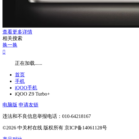
查看更多详情
相关搜索
换一换

正在加载......
首页
手机
iQOO手机
iQOO Z9 Turbo+
电脑版
申请友链
违法和不良信息举报电话：010-64218167
©2026 中关村在线 版权所有 京ICP备14061128号