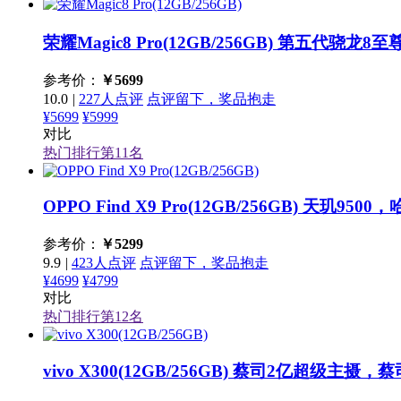
荣耀Magic8 Pro(12GB/256GB)
第五代骁龙8至
参考价：
￥
5699
10.0
|
227人点评
点评留下，奖品抱走
¥5699
¥5999
对比
热门排行第
11
名
OPPO Find X9 Pro(12GB/256GB)
天玑9500，
参考价：
￥
5299
9.9
|
423人点评
点评留下，奖品抱走
¥4699
¥4799
对比
热门排行第
12
名
vivo X300(12GB/256GB)
蔡司2亿超级主摄，蔡