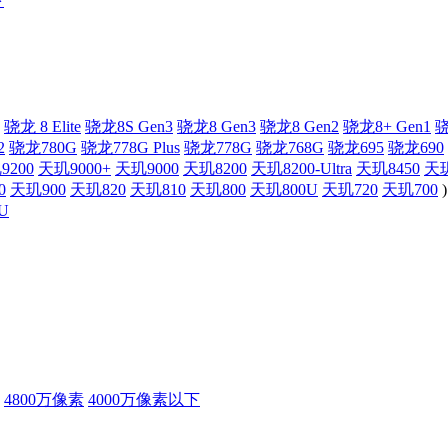
下
骁龙 8 Elite
骁龙8S Gen3
骁龙8 Gen3
骁龙8 Gen2
骁龙8+ Gen1
骁
2
骁龙780G
骁龙778G Plus
骁龙778G
骁龙768G
骁龙695
骁龙690
9200
天玑9000+
天玑9000
天玑8200
天玑8200-Ultra
天玑8450
天玑
0
天玑900
天玑820
天玑810
天玑800
天玑800U
天玑720
天玑700
)
U
4800万像素
4000万像素以下