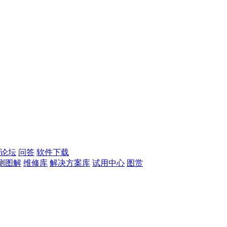
论坛
问答
软件下载
测图解
维修库
解决方案库
试用中心
图赏