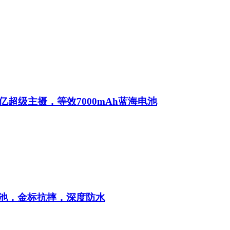
亿超级主摄，等效7000mAh蓝海电池
大电池，金标抗摔，深度防水