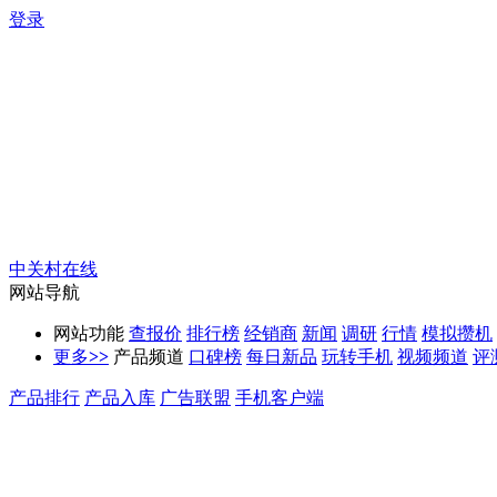
登录
中关村在线
网站导航
网站功能
查报价
排行榜
经销商
新闻
调研
行情
模拟攒机
更多
>>
产品频道
口碑榜
每日新品
玩转手机
视频频道
评
产品排行
产品入库
广告联盟
手机客户端