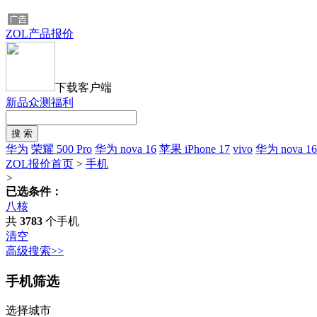
ZOL产品报价
下载客户端
新品众测福利
华为
荣耀 500 Pro
华为 nova 16
苹果 iPhone 17
vivo
华为 nova 16
ZOL报价首页
>
手机
>
已选条件：
八核
共
3783
个手机
清空
高级搜索>>
手机筛选
选择城市