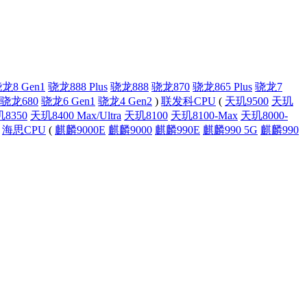
龙8 Gen1
骁龙888 Plus
骁龙888
骁龙870
骁龙865 Plus
骁龙7
骁龙680
骁龙6 Gen1
骁龙4 Gen2
)
联发科CPU
(
天玑9500
天玑
8350
天玑8400 Max/Ultra
天玑8100
天玑8100-Max
天玑8000-
海思CPU
(
麒麟9000E
麒麟9000
麒麟990E
麒麟990 5G
麒麟990