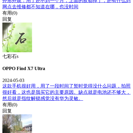
外形外观：用了还不到一个月，上面的胶都掉了，还有什么到
网点去维修都不知道在哪，也没时间
有用(
0
)
回复
七彩石s
OPPO Find X7 Ultra
2024-05-03
这款手机很好用，用了一段时间了暂时觉得没什么问题，拍照
很好看，这也是我买它的主要原因。缺点就是电池还不够大，
然后就是指纹解锁感觉没有华为灵敏。
有用(
0
)
回复