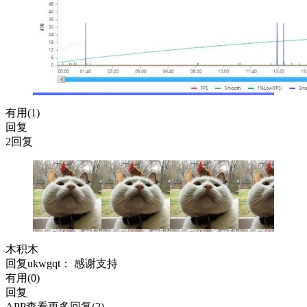
有用(
1
)
回复
2回复
木积木
回复
ukwgqt
： 感谢支持
有用(
0
)
回复
APP查看更多回复(2)