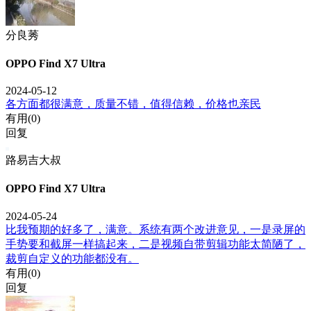
分良莠
OPPO Find X7 Ultra
2024-05-12
各方面都很满意，质量不错，值得信赖，价格也亲民
有用(
0
)
回复
路易吉大叔
OPPO Find X7 Ultra
2024-05-24
比我预期的好多了，满意。系统有两个改进意见，一是录屏的
手势要和截屏一样搞起来，二是视频自带剪辑功能太简陋了，
裁剪自定义的功能都没有。
有用(
0
)
回复