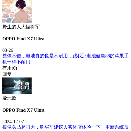
野生的大大怪将军
OPPO Find X7 Ultra
03-26
整体不错，电池真的也是不耐用，跟我那电池健康88的苹果手
机一样不耐用
有用(
0
)
回复
爱无赦
OPPO Find X7 Ultra
2024-12-07
摄像头凸起很大，购买前建议去实体店体验一下。更新系统后