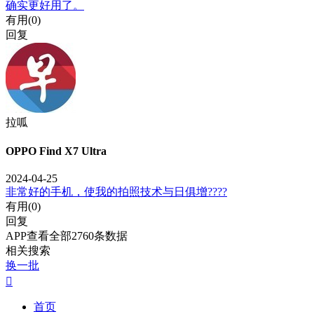
确实更好用了。
有用(
0
)
回复
拉呱
OPPO Find X7 Ultra
2024-04-25
非常好的手机，使我的拍照技术与日俱增????
有用(
0
)
回复
APP查看全部2760条数据
相关搜索
换一批

首页