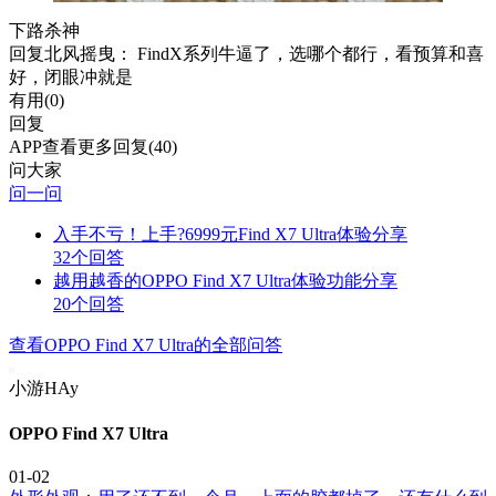
下路杀神
回复
北风摇曳
： FindX系列牛逼了，选哪个都行，看预算和喜
好，闭眼冲就是
有用(
0
)
回复
APP查看更多回复(40)
问大家
问一问
入手不亏！上手?6999元Find X7 Ultra体验分享
32个回答
越用越香的OPPO Find X7 Ultra体验功能分享
20个回答
查看OPPO Find X7 Ultra的全部问答
小游HAy
OPPO Find X7 Ultra
01-02