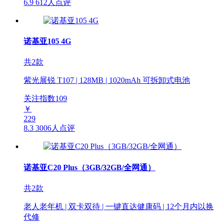
6.9
612人点评
诺基亚105 4G
共2款
紫光展锐 T107 | 128MB | 1020mAh 可拆卸式电池
关注指数
109
￥
229
8.3
3006人点评
诺基亚C20 Plus（3GB/32GB/全网通）
共2款
老人老年机 | 双卡双待 | 一键直达健康码 | 12个月内以换
代修