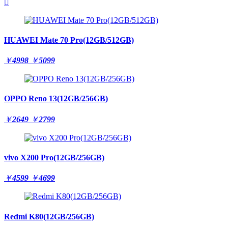

HUAWEI Mate 70 Pro(12GB/512GB)
￥
4998
￥
5099
OPPO Reno 13(12GB/256GB)
￥
2649
￥
2799
vivo X200 Pro(12GB/256GB)
￥
4599
￥
4699
Redmi K80(12GB/256GB)