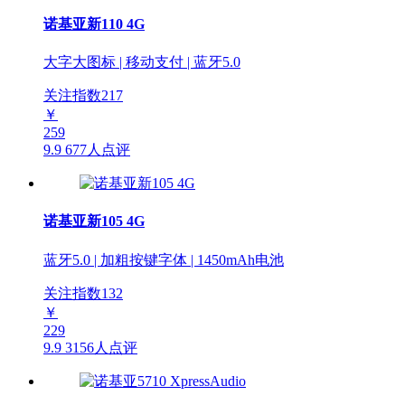
诺基亚新110 4G
大字大图标 | 移动支付 | 蓝牙5.0
关注指数
217
￥
259
9.9
677人点评
诺基亚新105 4G
蓝牙5.0 | 加粗按键字体 | 1450mAh电池
关注指数
132
￥
229
9.9
3156人点评