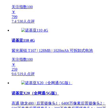
关注指数
100
￥
799
7.4
530人点评
诺基亚110 4G
紫光展锐 T107 | 128MB | 1020mAh 可拆卸式电池
关注指数
100
￥
259
9.6
519人点评
诺基亚X20（全网通/5G版）
高通 骁龙480 | 后置摄像头1：6400万像素后置摄像头2：