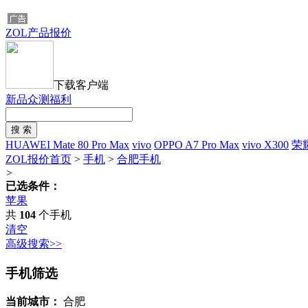
ZOL产品报价
下载客户端
新品众测福利
HUAWEI Mate 80 Pro Max
vivo
OPPO A7 Pro Max
vivo X300
荣耀
ZOL报价首页
>
手机
>
合肥手机
>
已选条件：
苹果
共
104
个手机
清空
高级搜索>>
手机筛选
当前城市：
合肥