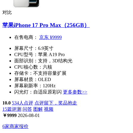
对比
苹果iPhone 17 Pro Max（256GB）
在售电商：
京东
¥9999
屏幕尺寸：
6.9英寸
CPU型号：
苹果 A19 Pro
面部识别：
支持，3D结构光
CPU核心数：
六核
存储卡：
不支持容量扩展
屏幕材质：
OLED
屏幕刷新率：
120Hz
闪光灯：
自适应原彩闪
更多参数>>
10.0
534人点评
点评留下，奖品抱走
15篇评测
问答
图解
视频
￥
9999
2026-08-01
6家商家报价