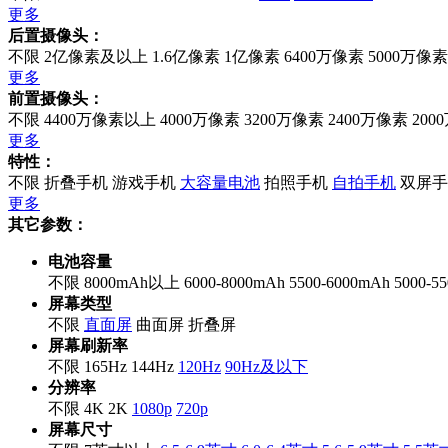
更多
后置摄像头：
不限
2亿像素及以上
1.6亿像素
1亿像素
6400万像素
5000万像素
更多
前置摄像头：
不限
4400万像素以上
4000万像素
3200万像素
2400万像素
200
更多
特性：
不限
折叠手机
游戏手机
大容量电池
拍照手机
自拍手机
双屏手
更多
其它参数：
电池容量
不限
8000mAh以上
6000-8000mAh
5500-6000mAh
5000-5
屏幕类型
不限
直面屏
曲面屏
折叠屏
屏幕刷新率
不限
165Hz
144Hz
120Hz
90Hz及以下
分辨率
不限
4K
2K
1080p
720p
屏幕尺寸