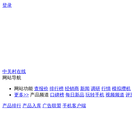
登录
中关村在线
网站导航
网站功能
查报价
排行榜
经销商
新闻
调研
行情
模拟攒机
更多
>>
产品频道
口碑榜
每日新品
玩转手机
视频频道
评
产品排行
产品入库
广告联盟
手机客户端