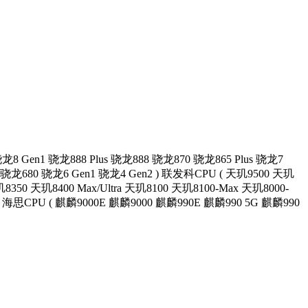
龙8 Gen1
骁龙888 Plus
骁龙888
骁龙870
骁龙865 Plus
骁龙7
骁龙680
骁龙6 Gen1
骁龙4 Gen2
)
联发科CPU
(
天玑9500
天玑
8350
天玑8400 Max/Ultra
天玑8100
天玑8100-Max
天玑8000-
海思CPU
(
麒麟9000E
麒麟9000
麒麟990E
麒麟990 5G
麒麟990