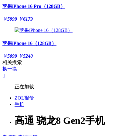
苹果iPhone 16 Pro（128GB）
￥
5999
￥
6179
苹果iPhone 16（128GB）
￥
5099
￥
5240
相关搜索
换一换

正在加载......
ZOL报价
手机
高通 骁龙8 Gen2手机