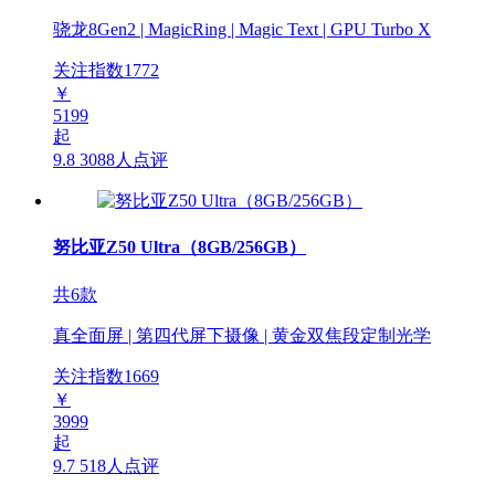
骁龙8Gen2 | MagicRing | Magic Text | GPU Turbo X
关注指数
1772
￥
5199
起
9.8
3088人点评
努比亚Z50 Ultra（8GB/256GB）
共6款
真全面屏 | 第四代屏下摄像 | 黄金双焦段定制光学
关注指数
1669
￥
3999
起
9.7
518人点评