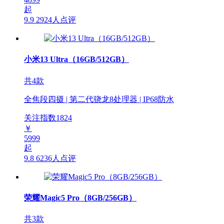
起
9.9
2924人点评
小米13 Ultra（16GB/512GB）
共4款
全焦段四摄 | 第二代骁龙8处理器 | IP68防水
关注指数
1824
￥
5999
起
9.8
6236人点评
荣耀Magic5 Pro（8GB/256GB）
共3款