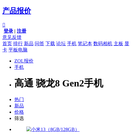
产品报价

登录
|
注册
意见反馈
首页
排行
新品
问答
下载
论坛
手机
笔记本
数码相机
主板
显
卡
平板电脑
ZOL报价
手机
高通 骁龙8 Gen2手机
热门
新品
价格
筛选