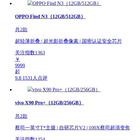
OPPO Find N3（12GB/512GB）
共2款
超轻薄折叠 | 超光影折叠像素 | 国密认证安全芯片
关注指数
1363
￥
9999
起
9.8
1531人点评
vivo X90 Pro+（12GB/256GB）
共2款
蔡司一英寸T*主摄 | 自研芯片V2 | 100X蔡司超清变焦
关注指数
1354