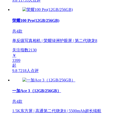
9.8
11755人点评
荣耀100 Pro(12GB/256GB)
共4款
单反级写真相机 | 荣耀绿洲护眼屏 | 第二代骁龙8
关注指数
2130
￥
3399
起
9.8
7218人点评
一加Ace 3（12GB/256GB）
共4款
1.5K东方屏 | 高通第二代骁龙8 | 5500mAh超长续航