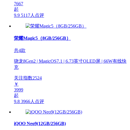
7667
起
9.9
5117人点评
荣耀Magic5（8GB/256GB）
共4款
骁龙8Gen2 | MagicOS7.1 | 6.73英寸OLED屏 | 66W有线快
充
关注指数
2524
￥
3999
起
9.8
3966人点评
iQOO Neo9(12GB/256GB)