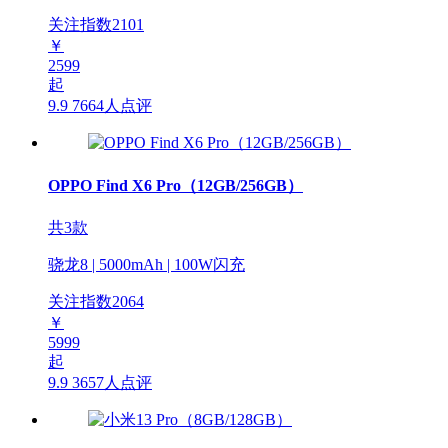
关注指数
2101
￥
2599
起
9.9
7664人点评
OPPO Find X6 Pro（12GB/256GB）
共3款
骁龙8 | 5000mAh | 100W闪充
关注指数
2064
￥
5999
起
9.9
3657人点评