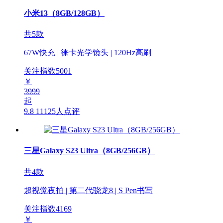
小米13（8GB/128GB）
共5款
67W快充 | 徕卡光学镜头 | 120Hz高刷
关注指数
5001
￥
3999
起
9.8
11125人点评
三星Galaxy S23 Ultra（8GB/256GB）
共4款
超视觉夜拍 | 第二代骁龙8 | S Pen书写
关注指数
4169
￥