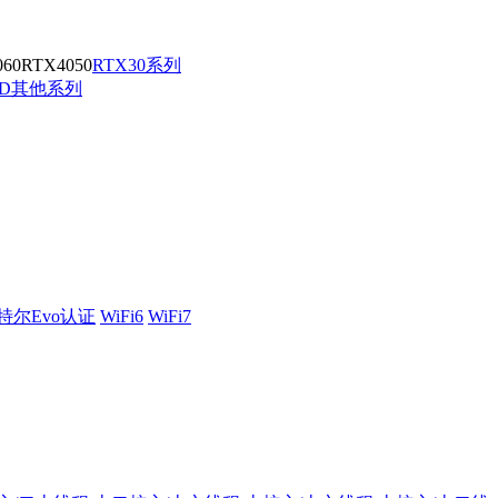
060
RTX4050
RTX30系列
MD其他系列
特尔Evo认证
WiFi6
WiFi7