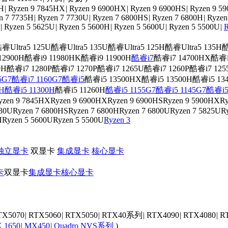
0H
|
Ryzen 9 7845HX
|
Ryzen 9 6900HX
|
Ryzen 9 6900HS
|
Ryzen 9 5
n 7 7735H
|
Ryzen 7 7730U
|
Ryzen 7 6800HS
|
Ryzen 7 6800H
|
Ryzen
|
Ryzen 5 5625U
|
Ryzen 5 5600H
|
Ryzen 5 5600U
|
Ryzen 5 5500U
|
R
睿Ultra5 125U
酷睿Ultra5 135U
酷睿Ultra5 125H
酷睿Ultra5 135H
酷
12900H
酷睿i9 11980HK
酷睿i9 11900H
酷睿i7
酷睿i7 14700HX
酷睿i
0H
酷睿i7 1280P
酷睿i7 1270P
酷睿i7 1265U
酷睿i7 1260P
酷睿i7 125
5G7
酷睿i7 1160G7
酷睿i5
酷睿i5 13500HX
酷睿i5 13500H
酷睿i5 13
H
酷睿i5 11300H
酷睿i5 11260H
酷睿i5 1155G7
酷睿i5 1145G7
酷睿i5
yzen 9 7845HX
Ryzen 9 6900HX
Ryzen 9 6900HS
Ryzen 9 5900HX
Ry
730U
Ryzen 7 6800HS
Ryzen 7 6800H
Ryzen 7 6800U
Ryzen 7 5825U
R
H
Ryzen 5 5600U
Ryzen 5 5500U
Ryzen 3
独立显卡
双显卡
集成显卡
核心显卡
卡
双显卡
集成显卡
核心显卡
TX5070
|
RTX5060
|
RTX5050
|
RTX40系列
|
RTX4090
|
RTX4080
|
R
 1650
|
MX450
|
Quadro NVS系列
)