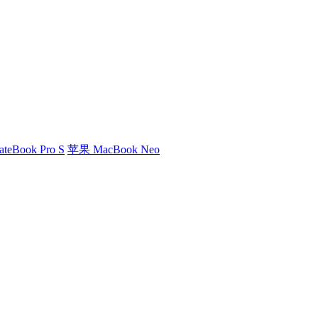
eBook Pro S
苹果 MacBook Neo