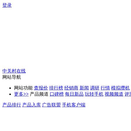
登录
中关村在线
网站导航
网站功能
查报价
排行榜
经销商
新闻
调研
行情
模拟攒机
更多
>>
产品频道
口碑榜
每日新品
玩转手机
视频频道
评
产品排行
产品入库
广告联盟
手机客户端