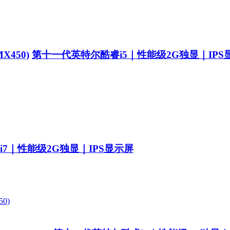
MX450)
第十一代英特尔酷睿i5｜性能级2G独显｜IP
7｜性能级2G独显｜IPS显示屏