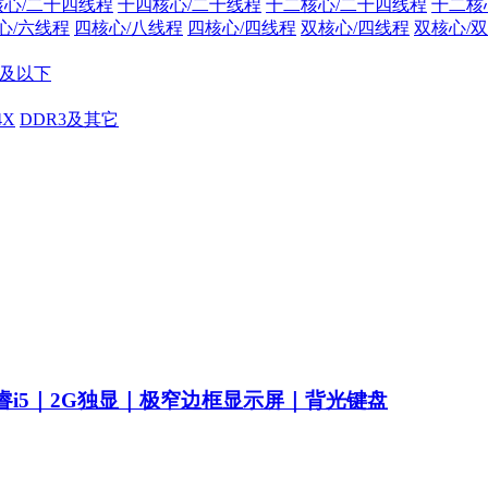
核心/二十四线程
十四核心/二十线程
十二核心/二十四线程
十二核
心/六线程
四核心/八线程
四核心/四线程
双核心/四线程
双核心/
10及以下
4X
DDR3及其它
睿i5｜2G独显｜极窄边框显示屏｜背光键盘