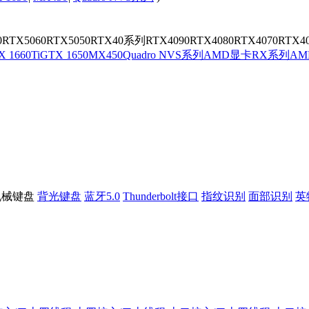
0
RTX5060
RTX5050
RTX40系列
RTX4090
RTX4080
RTX4070
RTX4
 1660Ti
GTX 1650
MX450
Quadro NVS系列
AMD显卡
RX系列
A
机械键盘
背光键盘
蓝牙5.0
Thunderbolt接口
指纹识别
面部识别
英