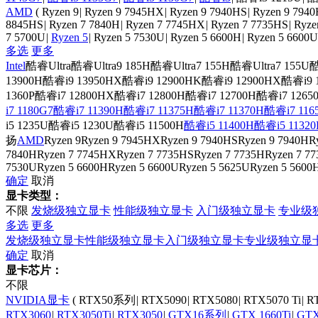
AMD
(
Ryzen 9
|
Ryzen 9 7945HX
|
Ryzen 9 7940HS
|
Ryzen 9 794
8845HS
|
Ryzen 7 7840H
|
Ryzen 7 7745HX
|
Ryzen 7 7735HS
|
Ryze
7 5700U
|
Ryzen 5
|
Ryzen 5 7530U
|
Ryzen 5 6600H
|
Ryzen 5 6600U
多选
更多
Intel
酷睿Ultra
酷睿Ultra9 185H
酷睿Ultra7 155H
酷睿Ultra7 155U
酷
13900H
酷睿i9 13950HX
酷睿i9 12900HK
酷睿i9 12900HX
酷睿i9 
1360P
酷睿i7 12800HX
酷睿i7 12800H
酷睿i7 12700H
酷睿i7 1265
i7 1180G7
酷睿i7 11390H
酷睿i7 11375H
酷睿i7 11370H
酷睿i7 116
i5 1235U
酷睿i5 1230U
酷睿i5 11500H
酷睿i5 11400H
酷睿i5 11320
扬
AMD
Ryzen 9
Ryzen 9 7945HX
Ryzen 9 7940HS
Ryzen 9 7940H
R
7840H
Ryzen 7 7745HX
Ryzen 7 7735HS
Ryzen 7 7735H
Ryzen 7 7
7530U
Ryzen 5 6600H
Ryzen 5 6600U
Ryzen 5 5625U
Ryzen 5 5600
确定
取消
显卡类型：
不限
发烧级独立显卡
性能级独立显卡
入门级独立显卡
专业级
多选
更多
发烧级独立显卡
性能级独立显卡
入门级独立显卡
专业级独立显
确定
取消
显卡芯片：
不限
NVIDIA显卡
(
RTX50系列
|
RTX5090
|
RTX5080
|
RTX5070 Ti
|
R
RTX3060
|
RTX3050Ti
|
RTX3050
|
GTX16系列
|
GTX 1660Ti
|
GTX