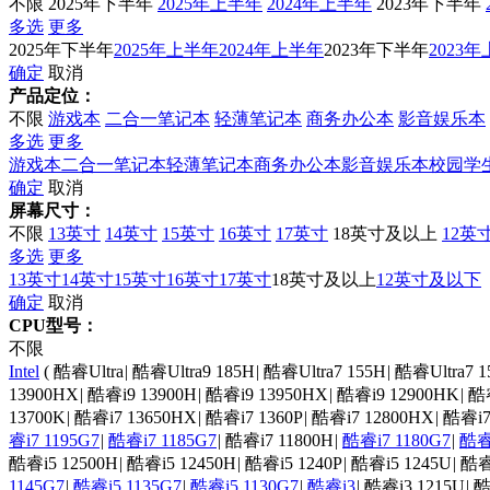
不限
2025年下半年
2025年上半年
2024年上半年
2023年下半年
多选
更多
2025年下半年
2025年上半年
2024年上半年
2023年下半年
2023
确定
取消
产品定位：
不限
游戏本
二合一笔记本
轻薄笔记本
商务办公本
影音娱乐本
多选
更多
游戏本
二合一笔记本
轻薄笔记本
商务办公本
影音娱乐本
校园学
确定
取消
屏幕尺寸：
不限
13英寸
14英寸
15英寸
16英寸
17英寸
18英寸及以上
12英
多选
更多
13英寸
14英寸
15英寸
16英寸
17英寸
18英寸及以上
12英寸及以下
确定
取消
CPU型号：
不限
Intel
(
酷睿Ultra
|
酷睿Ultra9 185H
|
酷睿Ultra7 155H
|
酷睿Ultra7 1
13900HX
|
酷睿i9 13900H
|
酷睿i9 13950HX
|
酷睿i9 12900HK
|
酷睿
13700K
|
酷睿i7 13650HX
|
酷睿i7 1360P
|
酷睿i7 12800HX
|
酷睿i7
睿i7 1195G7
|
酷睿i7 1185G7
|
酷睿i7 11800H
|
酷睿i7 1180G7
|
酷睿i
酷睿i5 12500H
|
酷睿i5 12450H
|
酷睿i5 1240P
|
酷睿i5 1245U
|
酷睿
1145G7
|
酷睿i5 1135G7
|
酷睿i5 1130G7
|
酷睿i3
|
酷睿i3 1215U
|
酷