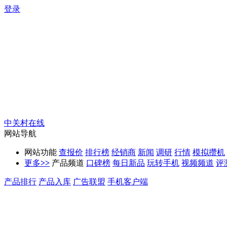
登录
中关村在线
网站导航
网站功能
查报价
排行榜
经销商
新闻
调研
行情
模拟攒机
更多
>>
产品频道
口碑榜
每日新品
玩转手机
视频频道
评
产品排行
产品入库
广告联盟
手机客户端