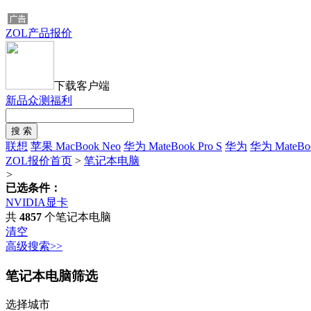
ZOL产品报价
下载客户端
新品众测福利
联想
苹果 MacBook Neo
华为 MateBook Pro S
华为
华为 MateBo
ZOL报价首页
>
笔记本电脑
>
已选条件：
NVIDIA显卡
共
4857
个笔记本电脑
清空
高级搜索>>
笔记本电脑筛选
选择城市