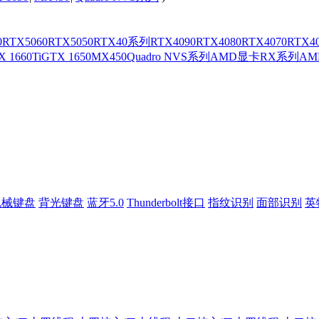
0
RTX5060
RTX5050
RTX40系列
RTX4090
RTX4080
RTX4070
RTX4
 1660Ti
GTX 1650
MX450
Quadro NVS系列
AMD显卡
RX系列
A
机械键盘
背光键盘
蓝牙5.0
Thunderbolt接口
指纹识别
面部识别
英