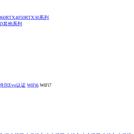
060
RTX4050
RTX30系列
MD其他系列
特尔Evo认证
WiFi6
WiFi7