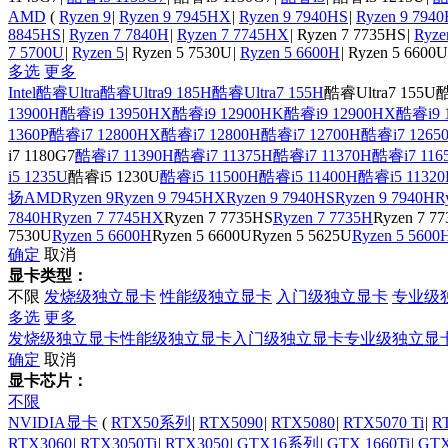
AMD
(
Ryzen 9
|
Ryzen 9 7945HX
|
Ryzen 9 7940HS
|
Ryzen 9 794
8845HS
|
Ryzen 7 7840H
|
Ryzen 7 7745HX
|
Ryzen 7 7735HS
|
Ryze
7 5700U
|
Ryzen 5
|
Ryzen 5 7530U
|
Ryzen 5 6600H
|
Ryzen 5 6600U
多选
更多
Intel
酷睿Ultra
酷睿Ultra9 185H
酷睿Ultra7 155H
酷睿Ultra7 155U
酷
13900H
酷睿i9 13950HX
酷睿i9 12900HK
酷睿i9 12900HX
酷睿i9 
1360P
酷睿i7 12800HX
酷睿i7 12800H
酷睿i7 12700H
酷睿i7 1265
i7 1180G7
酷睿i7 11390H
酷睿i7 11375H
酷睿i7 11370H
酷睿i7 116
i5 1235U
酷睿i5 1230U
酷睿i5 11500H
酷睿i5 11400H
酷睿i5 11320
扬
AMD
Ryzen 9
Ryzen 9 7945HX
Ryzen 9 7940HS
Ryzen 9 7940H
R
7840H
Ryzen 7 7745HX
Ryzen 7 7735HS
Ryzen 7 7735H
Ryzen 7 7
7530U
Ryzen 5 6600H
Ryzen 5 6600U
Ryzen 5 5625U
Ryzen 5 5600
确定
取消
显卡类型：
不限
发烧级独立显卡
性能级独立显卡
入门级独立显卡
专业级
多选
更多
发烧级独立显卡
性能级独立显卡
入门级独立显卡
专业级独立显
确定
取消
显卡芯片：
不限
NVIDIA显卡
(
RTX50系列
|
RTX5090
|
RTX5080
|
RTX5070 Ti
|
R
RTX3060
|
RTX3050Ti
|
RTX3050
|
GTX16系列
|
GTX 1660Ti
|
GTX