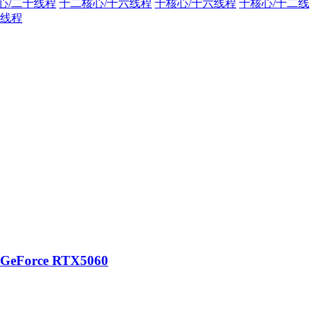
心/二十线程
十二核心/十六线程
十核心/十六线程
十核心/十二线
双线程
eForce RTX5060