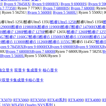
0H
|
Ryzen 9 7845HX
|
Ryzen 9 6900HX
|
Ryzen 9 6900HS
|
Ryzen 9 5
n 7 7735H
|
Ryzen 7 7730U
|
Ryzen 7 6800HS
|
Ryzen 7 6800H
|
Ryzen
|
Ryzen 5 5625U
|
Ryzen 5 5600H
|
Ryzen 5 5600U
|
Ryzen 5 5500U
|
R
睿Ultra5 125U
酷睿Ultra5 135U
酷睿Ultra5 125H
酷睿Ultra5 135H
酷
12900H
酷睿i9 11980HK
酷睿i9 11900H
酷睿i7
酷睿i7 14700HX
酷睿i
0H
酷睿i7 1280P
酷睿i7 1270P
酷睿i7 1265U
酷睿i7 1260P
酷睿i7 125
5G7
酷睿i7 1160G7
酷睿i5
酷睿i5 13500HX
酷睿i5 13500H
酷睿i5 13
H
酷睿i5 11300H
酷睿i5 11260H
酷睿i5 1155G7
酷睿i5 1145G7
酷睿i5
yzen 9 7845HX
Ryzen 9 6900HX
Ryzen 9 6900HS
Ryzen 9 5900HX
Ry
730U
Ryzen 7 6800HS
Ryzen 7 6800H
Ryzen 7 6800U
Ryzen 7 5825U
R
H
Ryzen 5 5600U
Ryzen 5 5500U
Ryzen 3
独立显卡
双显卡
集成显卡
核心显卡
卡
双显卡
集成显卡
核心显卡
TX5070
|
RTX5060
|
RTX5050
|
RTX40系列
|
RTX4090
|
RTX4080
|
R
 1650
|
MX450
|
Quadro NVS系列
)