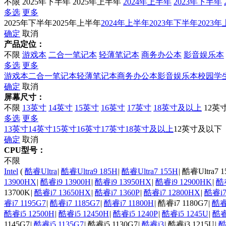
不限
2025年下半年
2025年上半年
2024年上半年
2023年下半年
多选
更多
2025年下半年
2025年上半年
2024年上半年
2023年下半年
2023
确定
取消
产品定位：
不限
游戏本
二合一笔记本
轻薄笔记本
商务办公本
影音娱乐本
多选
更多
游戏本
二合一笔记本
轻薄笔记本
商务办公本
影音娱乐本
校园学
确定
取消
屏幕尺寸：
不限
13英寸
14英寸
15英寸
16英寸
17英寸
18英寸及以上
12英
多选
更多
13英寸
14英寸
15英寸
16英寸
17英寸
18英寸及以上
12英寸及以下
确定
取消
CPU型号：
不限
Intel
(
酷睿Ultra
|
酷睿Ultra9 185H
|
酷睿Ultra7 155H
|
酷睿Ultra7 1
13900HX
|
酷睿i9 13900H
|
酷睿i9 13950HX
|
酷睿i9 12900HK
|
酷睿
13700K
|
酷睿i7 13650HX
|
酷睿i7 1360P
|
酷睿i7 12800HX
|
酷睿i7
睿i7 1195G7
|
酷睿i7 1185G7
|
酷睿i7 11800H
|
酷睿i7 1180G7
|
酷睿i
酷睿i5 12500H
|
酷睿i5 12450H
|
酷睿i5 1240P
|
酷睿i5 1245U
|
酷睿
1145G7
|
酷睿i5 1135G7
|
酷睿i5 1130G7
|
酷睿i3
|
酷睿i3 1215U
|
酷