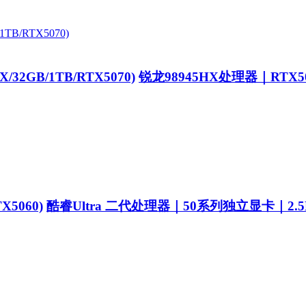
/32GB/1TB/RTX5070)
锐龙98945HX处理器｜RTX
X5060)
酷睿Ultra 二代处理器｜50系列独立显卡｜2.