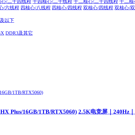
核心/二十四线程
十四核心/二十线程
十二核心/二十四线程
十二核
心/六线程
四核心/八线程
四核心/四线程
双核心/四线程
双核心/
10及以下
4X
DDR3及其它
X Plus/16GB/1TB/RTX5060)
2.5K电竞屏｜240Hz｜G