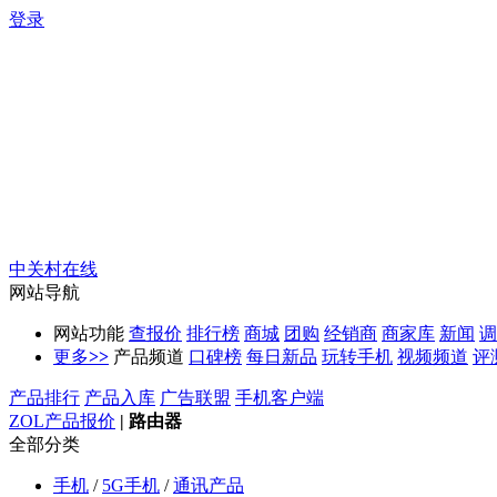
登录
中关村在线
网站导航
网站功能
查报价
排行榜
商城
团购
经销商
商家库
新闻
调
更多
>>
产品频道
口碑榜
每日新品
玩转手机
视频频道
评
产品排行
产品入库
广告联盟
手机客户端
ZOL产品报价
|
路由器
全部分类
手机
/
5G手机
/
通讯产品