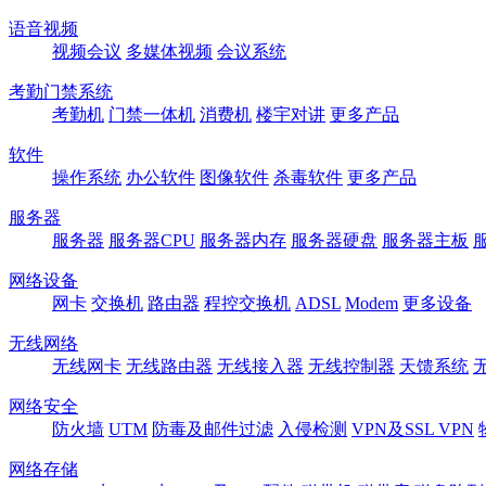
语音视频
视频会议
多媒体视频
会议系统
考勤门禁系统
考勤机
门禁一体机
消费机
楼宇对讲
更多产品
软件
操作系统
办公软件
图像软件
杀毒软件
更多产品
服务器
服务器
服务器CPU
服务器内存
服务器硬盘
服务器主板
网络设备
网卡
交换机
路由器
程控交换机
ADSL
Modem
更多设备
无线网络
无线网卡
无线路由器
无线接入器
无线控制器
天馈系统
网络安全
防火墙
UTM
防毒及邮件过滤
入侵检测
VPN及SSL VPN
网络存储