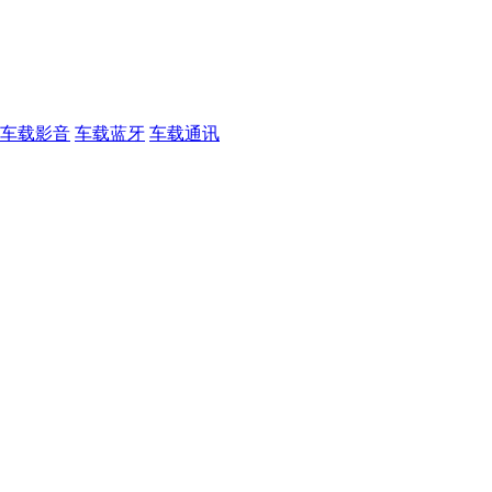
车载影音
车载蓝牙
车载通讯