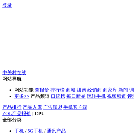
登录
中关村在线
网站导航
网站功能
查报价
排行榜
商城
团购
经销商
商家库
新闻
调
更多
>>
产品频道
口碑榜
每日新品
玩转手机
视频频道
评
产品排行
产品入库
广告联盟
手机客户端
ZOL产品报价
|
CPU
全部分类
手机
/
5G手机
/
通讯产品