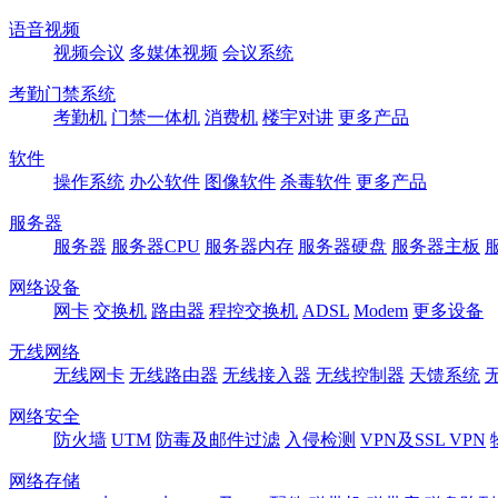
语音视频
视频会议
多媒体视频
会议系统
考勤门禁系统
考勤机
门禁一体机
消费机
楼宇对讲
更多产品
软件
操作系统
办公软件
图像软件
杀毒软件
更多产品
服务器
服务器
服务器CPU
服务器内存
服务器硬盘
服务器主板
网络设备
网卡
交换机
路由器
程控交换机
ADSL
Modem
更多设备
无线网络
无线网卡
无线路由器
无线接入器
无线控制器
天馈系统
网络安全
防火墙
UTM
防毒及邮件过滤
入侵检测
VPN及SSL VPN
网络存储