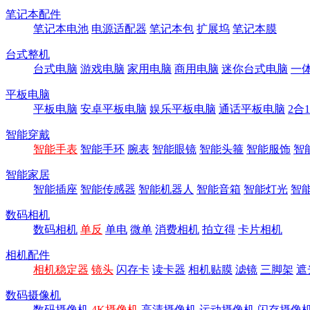
笔记本配件
笔记本电池
电源适配器
笔记本包
扩展坞
笔记本膜
台式整机
台式电脑
游戏电脑
家用电脑
商用电脑
迷你台式电脑
一
平板电脑
平板电脑
安卓平板电脑
娱乐平板电脑
通话平板电脑
2合
智能穿戴
智能手表
智能手环
腕表
智能眼镜
智能头箍
智能服饰
智
智能家居
智能插座
智能传感器
智能机器人
智能音箱
智能灯光
智
数码相机
数码相机
单反
单电
微单
消费相机
拍立得
卡片相机
相机配件
相机稳定器
镜头
闪存卡
读卡器
相机贴膜
滤镜
三脚架
遮
数码摄像机
数码摄像机
4K摄像机
高清摄像机
运动摄像机
闪存摄像