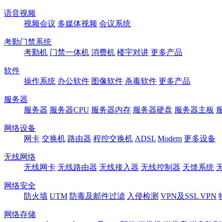
语音视频
视频会议
多媒体视频
会议系统
考勤门禁系统
考勤机
门禁一体机
消费机
楼宇对讲
更多产品
软件
操作系统
办公软件
图像软件
杀毒软件
更多产品
服务器
服务器
服务器CPU
服务器内存
服务器硬盘
服务器主板
网络设备
网卡
交换机
路由器
程控交换机
ADSL
Modem
更多设备
无线网络
无线网卡
无线路由器
无线接入器
无线控制器
天馈系统
网络安全
防火墙
UTM
防毒及邮件过滤
入侵检测
VPN及SSL VPN
网络存储