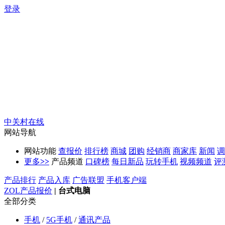
登录
中关村在线
网站导航
网站功能
查报价
排行榜
商城
团购
经销商
商家库
新闻
调
更多
>>
产品频道
口碑榜
每日新品
玩转手机
视频频道
评
产品排行
产品入库
广告联盟
手机客户端
ZOL产品报价
|
台式电脑
全部分类
手机
/
5G手机
/
通讯产品