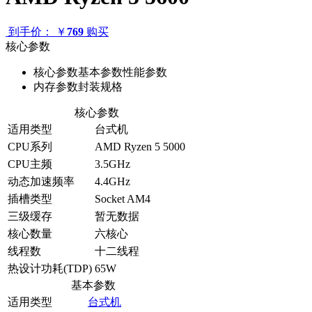
到手价：
￥
769
购买
核心参数
核心参数
基本参数
性能参数
内存参数
封装规格
核心参数
适用类型
台式机
CPU系列
AMD Ryzen 5 5000
CPU主频
3.5GHz
动态加速频率
4.4GHz
插槽类型
Socket AM4
三级缓存
暂无数据
核心数量
六核心
线程数
十二线程
热设计功耗(TDP)
65W
基本参数
适用类型
台式机