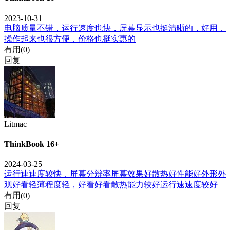
2023-10-31
电脑质量不错，运行速度也快，屏幕显示也挺清晰的，好用，
操作起来也很方便，价格也挺实惠的
有用(
0
)
回复
Litmac
ThinkBook 16+
2024-03-25
运行速速度较快，屏幕分辨率屏幕效果好散热好性能好外形外
观好看轻薄程度轻，好看好看散热能力较好运行速速度较好
有用(
0
)
回复