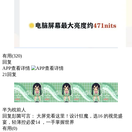
有用(
320
)
回复
APP查看详情
21回复
半为枕前人
回复
彭菌可言
： 大屏党看这里！设计狂魔，选16 的视觉盛
宴，轻薄控必爱14 ，一手掌握世界
有用(
0
)