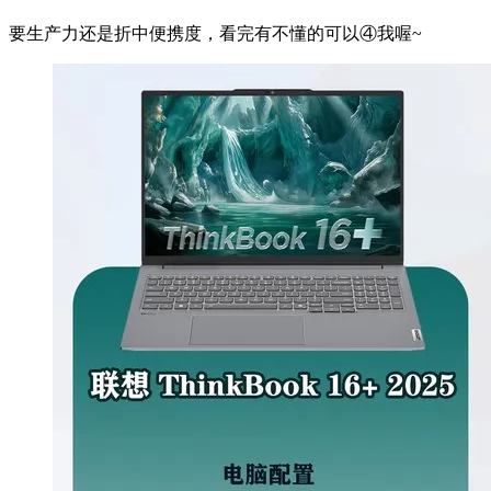
要生产力还是折中便携度，看完有不懂的可以④我喔~