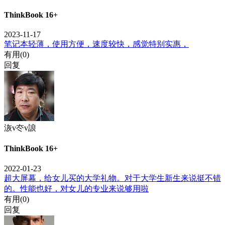
ThinkBook 16+
2023-11-17
笔记本轻薄，使用方便，速度较快，感觉特别实惠，
有用(
0
)
回复
洃v冭v誏
ThinkBook 16+
2022-01-23
超大屏幕，给女儿买的大学礼物。对于大学生新生来说挺不错
的。性能也好，对女儿的专业来说够用啦
有用(
0
)
回复