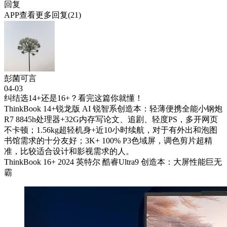
回复
APP查看更多回复(21)
彭菌可言
04-03
纠结选14+还是16+？看完这篇你就懂！
ThinkBook 14+锐龙版 AI 锐智系创造本：轻薄便携全能小钢炮
R7 8845h处理器+32G内存写论文、追剧、轻度PS，多开网页
不卡顿；1.56kg超轻机身+近10小时续航，对于有外出和泡图
书馆需求的十分友好；3K+ 100% P3色域屏，调色剪片超精
准，比较适合设计和影视需求的人。
ThinkBook 16+ 2024 英特尔 酷睿Ultra9 创造本：大屏性能巨无
霸