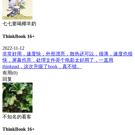
七七要喝椰羊奶
ThinkBook 16+
2022-11-12
非常好用，速度快，外形漂亮，散热还可以，很薄，速度也很
快，屏幕也亮，处理文件弄个电影太好用了，一直用
thinkpad，这次升级了book，真不错。
有用(
0
)
回复
不知名的看客
ThinkBook 16+