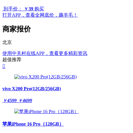
到手价：
￥
39
购买
打开APP，查看全网底价，薅羊毛！
商家报价
北京
使用中关村在线APP，查看更多精彩资讯
超值推荐

vivo X200 Pro(12GB/256GB)
￥
4599
￥
4699
苹果iPhone 16 Pro（128GB）