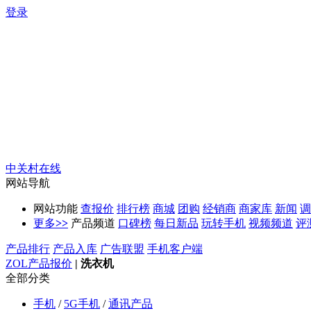
登录
中关村在线
网站导航
网站功能
查报价
排行榜
商城
团购
经销商
商家库
新闻
调
更多
>>
产品频道
口碑榜
每日新品
玩转手机
视频频道
评
产品排行
产品入库
广告联盟
手机客户端
ZOL产品报价
|
洗衣机
全部分类
手机
/
5G手机
/
通讯产品