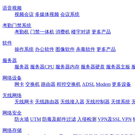
语音视频
视频会议
多媒体视频
会议系统
考勤门禁系统
考勤机
门禁一体机
消费机
楼宇对讲
更多产品
软件
操作系统
办公软件
图像软件
杀毒软件
更多产品
服务器
服务器
服务器CPU
服务器内存
服务器硬盘
服务器主板
网络设备
网卡
交换机
路由器
程控交换机
ADSL
Modem
更多设备
无线网络
无线网卡
无线路由器
无线接入器
无线控制器
天馈系统
网络安全
防火墙
UTM
防毒及邮件过滤
入侵检测
VPN及SSL VPN
网络存储