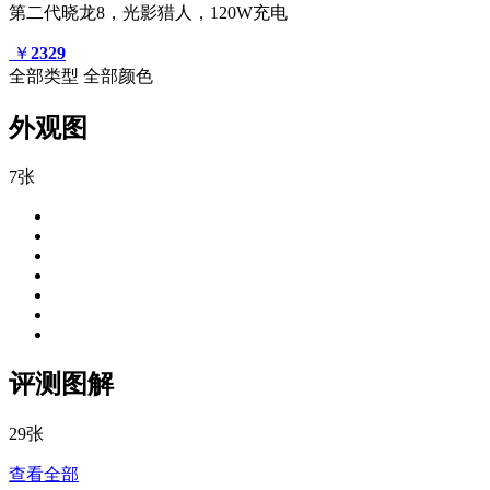
第二代晓龙8，光影猎人，120W充电
￥
2329
全部类型
全部颜色
外观图
7张
评测图解
29张
查看全部