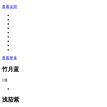
查看全部
查看更多
竹月蓝
1张
浅茄紫