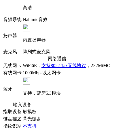
高清
音频系统
Nahimic音效
扬声器
内置扬声器
麦克风
阵列式麦克风
网络通信
无线网卡
WiFi6E，
支持802.11ax无线协议
，2×2MiMO
有线网卡
1000Mbps以太网卡
蓝牙
支持，蓝牙5.3模块
输入设备
指取设备
触摸板
键盘描述
背光键盘
指纹识别
不支持