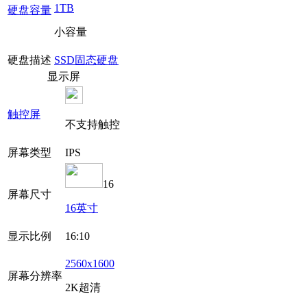
1TB
硬盘容量
小容量
硬盘描述
SSD固态硬盘
显示屏
触控屏
不支持触控
屏幕类型
IPS
16
屏幕尺寸
16英寸
显示比例
16:10
2560x1600
屏幕分辨率
2K超清