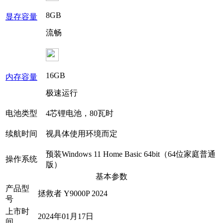
8GB
显存容量
流畅
16GB
内存容量
极速运行
电池类型
4芯锂电池，80瓦时
续航时间
视具体使用环境而定
预装Windows 11 Home Basic 64bit（64位家庭普通
操作系统
版）
基本参数
产品型
拯救者 Y9000P 2024
号
上市时
2024年01月17日
间