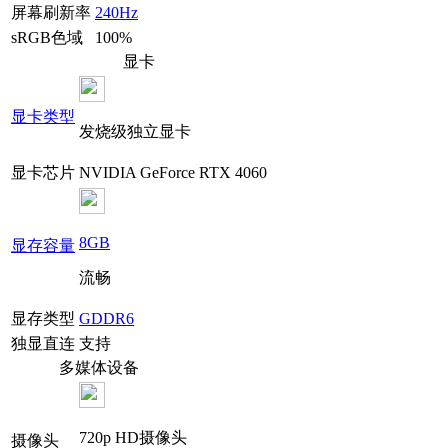
屏幕刷新率
240Hz
sRGB色域
100%
显卡
显卡类型
发烧级独立显卡
显卡芯片
NVIDIA GeForce RTX 4060
8GB
显存容量
流畅
显存类型
GDDR6
独显直连
支持
多媒体设备
720p HD摄像头
摄像头