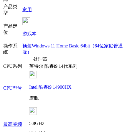
产品类
家用
型
产品定
位
游戏本
操作系
预装Windows 11 Home Basic 64bit（64位家庭普通
统
版）
处理器
CPU系列
英特尔 酷睿i9 14代系列
Intel 酷睿i9 14900HX
CPU型号
旗舰
5.8GHz
最高睿频