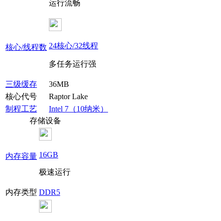
运行流畅
24核心/32线程
核心/线程数
多任务运行强
三级缓存
36MB
核心代号
Raptor Lake
制程工艺
Intel 7（10纳米）
存储设备
16GB
内存容量
极速运行
内存类型
DDR5