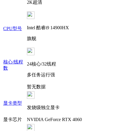
2K超清
Intel 酷睿i9 14900HX
CPU型号
旗舰
核心/线程
24核心/32线程
数
多任务运行强
暂无数据
显卡类型
发烧级独立显卡
显卡芯片
NVIDIA GeForce RTX 4060