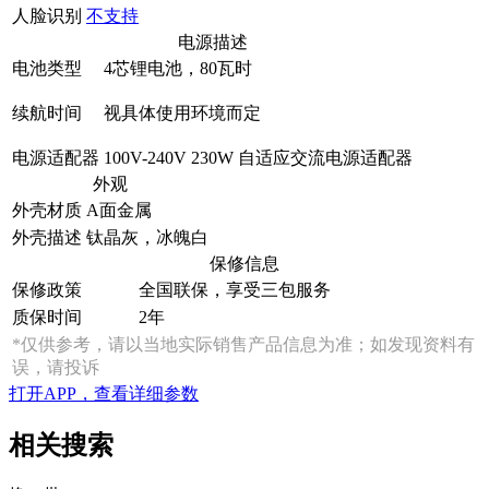
人脸识别
不支持
电源描述
电池类型
4芯锂电池，80瓦时
续航时间
视具体使用环境而定
电源适配器
100V-240V 230W 自适应交流电源适配器
外观
外壳材质
A面金属
外壳描述
钛晶灰，冰魄白
保修信息
保修政策
全国联保，享受三包服务
质保时间
2年
*仅供参考，请以当地实际销售产品信息为准；如发现资料有
误，请投诉
打开APP，查看详细参数
相关搜索