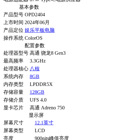
基本参数
产品型号
OPD2404
上市时间
2024年06月
产品定位
娱乐平板电脑
操作系统
ColorOS
配置参数
处理器型号
高通 骁龙8 Gen3
最高频率
3.3GHz
处理器核心
八核
系统内存
8GB
内存类型
LPDDR5X
存储容量
128GB
存储介质
UFS 4.0
显卡芯片
高通 Adreno 750
显示屏
屏幕尺寸
12.1英寸
屏幕类型
LCD
亮度
900nits峰值亮度