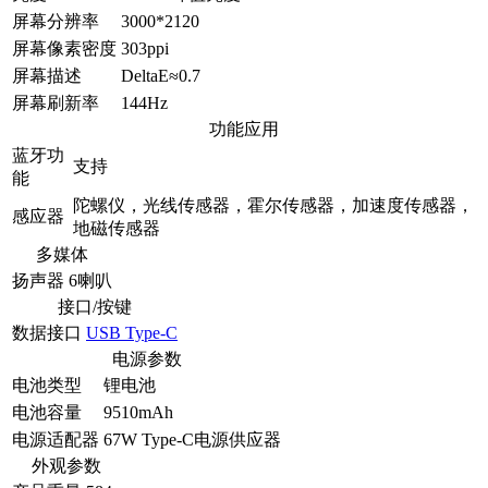
屏幕分辨率
3000*2120
屏幕像素密度
303ppi
屏幕描述
DeltaE≈0.7
屏幕刷新率
144Hz
功能应用
蓝牙功
支持
能
陀螺仪，光线传感器，霍尔传感器，加速度传感器，
感应器
地磁传感器
多媒体
扬声器
6喇叭
接口/按键
数据接口
USB Type-C
电源参数
电池类型
锂电池
电池容量
9510mAh
电源适配器
67W Type-C电源供应器
外观参数