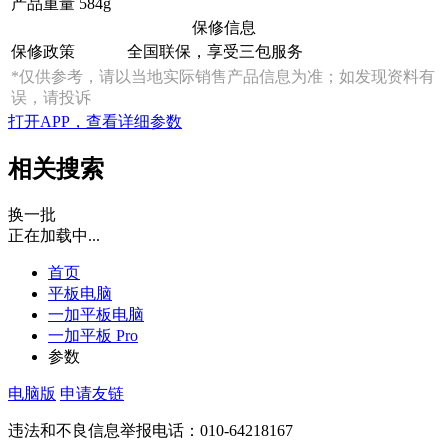
产品重量
584g
保修信息
保修政策
全国联保，享受三包服务
*仅供参考，请以当地实际销售产品信息为准；如发现资料有
误，请投诉
打开APP，查看详细参数
相关搜索
换一批
正在加载中...
首页
平板电脑
一加平板电脑
一加平板 Pro
参数
电脑版
申请友链
违法和不良信息举报电话：010-64218167