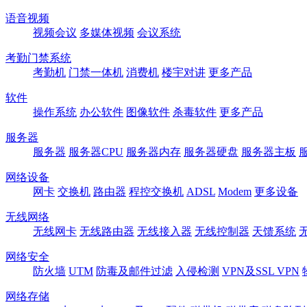
语音视频
视频会议
多媒体视频
会议系统
考勤门禁系统
考勤机
门禁一体机
消费机
楼宇对讲
更多产品
软件
操作系统
办公软件
图像软件
杀毒软件
更多产品
服务器
服务器
服务器CPU
服务器内存
服务器硬盘
服务器主板
网络设备
网卡
交换机
路由器
程控交换机
ADSL
Modem
更多设备
无线网络
无线网卡
无线路由器
无线接入器
无线控制器
天馈系统
网络安全
防火墙
UTM
防毒及邮件过滤
入侵检测
VPN及SSL VPN
网络存储