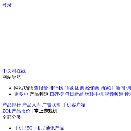
登录
中关村在线
网站导航
网站功能
查报价
排行榜
商城
团购
经销商
商家库
新闻
调
更多
>>
产品频道
口碑榜
每日新品
玩转手机
视频频道
评
产品排行
产品入库
广告联盟
手机客户端
ZOL产品报价
|
掌上游戏机
全部分类
手机
/
5G手机
/
通讯产品